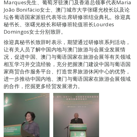
Marques先生、葡萄牙驻澳门及香港总领事代表Maria
João Bonifácio女士、澳门城市大学张曙光校长以及论
坛各葡语国家派驻代表等出席研修班结业典礼。徐迎真
秘书长、张曙光校长和研修班轮值班长Lourdes
Domingos女士分别致辞。
徐迎真秘书长致辞时表示，期望通过研修班系列活动，
让有关人员了解中国内地与澳门旅游与会展业发展情
况，促进中国、澳门与葡语国家在旅游会展等有关领域
相互学习并交流经验，充分把握澳门建设中国与葡语国
家商贸合作服务平台、打造世界旅游休闲中心的优势，
进一步推动中国内地、澳门与葡语国家在旅游会展领域
的合作，挖掘更多经贸发展潜力。