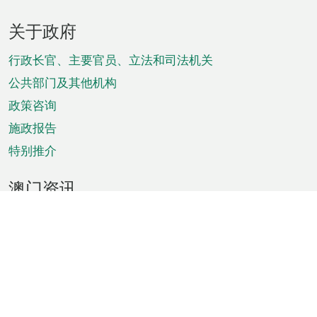
页
关于政府
脚
菜
行政长官、主要官员、立法和司法机关
单
公共部门及其他机构
政策咨询
施政报告
特别推介
澳门资讯
天气
交通
公众假期
文娱康体
城市资讯