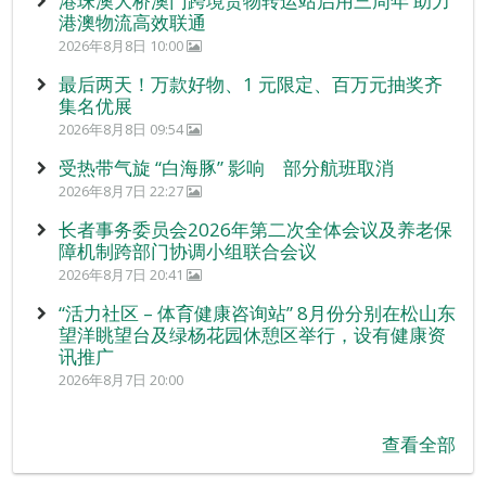
港珠澳大桥澳门跨境货物转运站启用三周年 助力
港澳物流高效联通
2026年8月8日 10:00
最后两天！万款好物、1 元限定、百万元抽奖齐
集名优展
2026年8月8日 09:54
受热带气旋 “白海豚” 影响 部分航班取消
2026年8月7日 22:27
长者事务委员会2026年第二次全体会议及养老保
障机制跨部门协调小组联合会议
2026年8月7日 20:41
“活力社区 – 体育健康咨询站” 8月份分别在松山东
望洋眺望台及绿杨花园休憩区举行，设有健康资
讯推广
2026年8月7日 20:00
查看全部