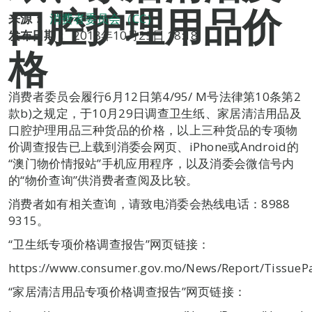
口腔护理用品价
来源：
消费者委员会（CC）
发布日期：
2018年10月29日 18:18
格
消费者委员会履行6月12日第4/95/ M号法律第10条第2
款b)之规定，于10月29日调查卫生纸、家居清洁用品及
口腔护理用品三种货品的价格，以上三种货品的专项物
价调查报告已上载到消委会网页、iPhone或Android的
“澳门物价情报站”手机应用程序，以及消委会微信号内
的“物价查询”供消费者查阅及比较。
消费者如有相关查询，请致电消委会热线电话：8988
9315。
“卫生纸专项价格调查报告”网页链接：
https://www.consumer.gov.mo/News/Report/TissueP
“家居清洁用品专项价格调查报告”网页链接：