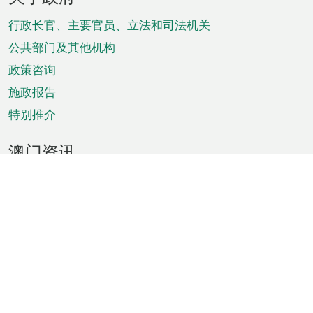
脚
菜
行政长官、主要官员、立法和司法机关
单
公共部门及其他机构
政策咨询
施政报告
特别推介
澳门资讯
天气
交通
公众假期
文娱康体
城市资讯
澳门便览