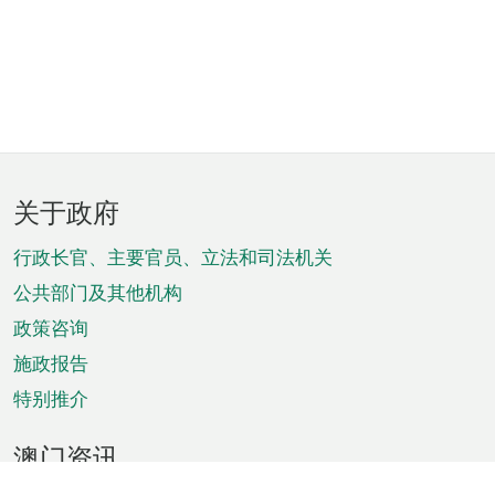
页
关于政府
脚
菜
行政长官、主要官员、立法和司法机关
单
公共部门及其他机构
政策咨询
施政报告
特别推介
澳门资讯