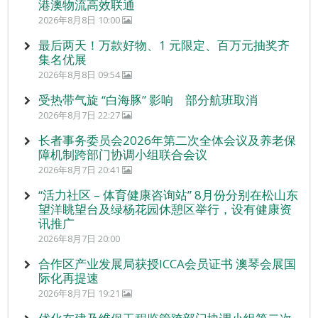
港澳物流高效联通
2026年8月8日 10:00
最后两天！万款好物、1 元限定、百万元抽奖齐
集名优展
2026年8月8日 09:54
受热带气旋 “白海豚” 影响 部分航班取消
2026年8月7日 22:27
长者事务委员会2026年第二次全体会议及养老保
障机制跨部门协调小组联合会议
2026年8月7日 20:41
“活力社区 – 体育健康咨询站” 8月份分别在松山东
望洋眺望台及绿杨花园休憩区举行，设有健康资
讯推广
2026年8月7日 20:00
合作区产业发展局获授ICCA会员证书 澳琴会展国
际化再提速
2026年8月7日 19:21