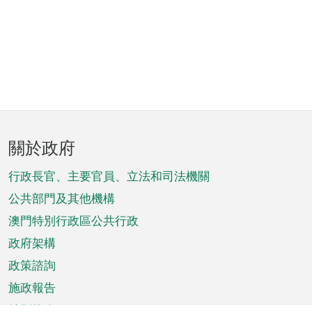
頁
關於政府
腳
菜
行政長官、主要官員、立法和司法機關
單
公共部門及其他機構
澳門特別行政區公共行政
政府架構
政策諮詢
施政報告
特別推介