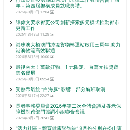
年 – 第四屆架構成員就職典禮。
2026年8月8日 12:04
譚偉文要求都更公司創新探索多元模式推動都市
更新工作
2026年8月8日 11:28
港珠澳大橋澳門跨境貨物轉運站啟用三周年 助力
港澳物流高效聯通
2026年8月8日 10:00
最後兩天！萬款好物、1 元限定、百萬元抽獎齊
集名優展
2026年8月8日 09:54
受熱帶氣旋 “白海豚” 影響 部分航班取消
2026年8月7日 22:27
長者事務委員會2026年第二次全體會議及養老保
障機制跨部門協調小組聯合會議
2026年8月7日 20:41
“活力社區 – 體育健康諮詢站” 8月份分別在松山東