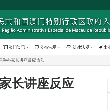
澳门资讯
公布告示
法律法规
来
局举办家长讲座反应热烈
家长讲座反应