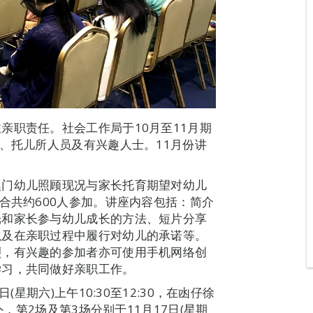
亲职责任。社会工作局于10月至11月期
长、托儿所人员及有兴趣人士。11月份讲
澳门幼儿照顾现况与家长托育期望对幼儿
合共约600人参加。讲座内容包括：简介
光和家长参与幼儿成长的方法、短片分享
以及在亲职过程中履行对幼儿的承诺等。
烈，有兴趣的参加者亦可使用手机网络创
学习，共同做好亲职工作。
(星期六)上午10:30至12:30，在凼仔徐
外，第2场及第3场分别于11月17日(星期