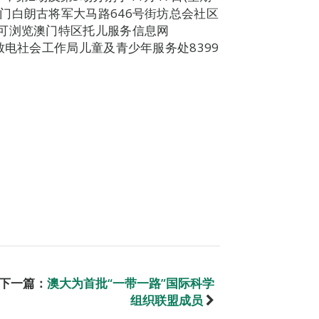
00在澳门白朗古将军大马路646号街坊总会社区
可浏览澳门特区托儿服务信息网
，报名请致电社会工作局儿童及青少年服务处8399
下一篇：
澳大为首批“一带一路”国际科学
组织联盟成员