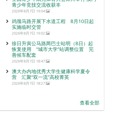
青少年竞技交流收获丰
2026年8月7日 19:04
鸡颈马路开展下水道工程 8月10日起
实施临时交管
2026年8月7日 19:02
徐日升寅公马路两巴士站明（8日）起
恢复使用 “城市大学”站调整位置 完
善候车配套
2026年8月7日 18:47
澳大办内地优秀大学生健康科学夏令
营 汇聚“双一流”高校菁英
2026年8月7日 18:27
查看全部