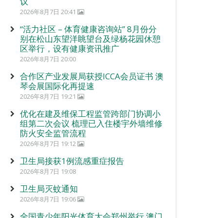
议
2026年8月7日 20:41
“活力社区 – 体育健康咨询站” 8月份分
别在松山东望洋眺望台及绿杨花园休憩
区举行，设有健康资讯推广
2026年8月7日 20:00
合作区产业发展局获授ICCA会员证书 澳
琴会展国际化再提速
2026年8月7日 19:21
优化在建及维保工程监管跨部门协调小
组第二次会议 梳理已入住楼宇外墙维修
防火安全监管流程
2026年8月7日 19:12
卫生局接获1例流感重症报告
2026年8月7日 19:08
卫生局灭蚊通知
2026年8月7日 19:06
全国青少年阳光体育大会郑州举行 澳门