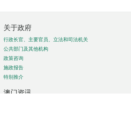
页
关于政府
脚
菜
行政长官、主要官员、立法和司法机关
单
公共部门及其他机构
政策咨询
施政报告
特别推介
澳门资讯
天气
交通
公众假期