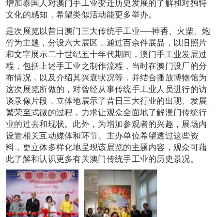
增加泰国人对澳门手工业变迁历史发展的了解和对独特
文化的感知，希望类似活动能更多举办。
是次展览以昔日澳门三大传统手工业──神香、火柴、炮
竹为主题，分设六大展区，通过百余件展品，以旧照片
和文字展示二十世纪五十年代期间，澳门手工业发展过
程，包括上述手工业之制作流程，当时在澳门设厂的分
布情况，以及介绍其兴衰状况等，并结合播放博物馆为
这次展览所做的，对曾经从事传统手工业人员进行的访
谈录像片段，立体地展示了昔日三大行业的出现、发展
繁荣至式微的过程，力求让观众全面地了解澳门传统行
业的过去和现状。此外，为增加参观者的兴趣，展场内
设置相关互动媒体和环节。主办单位希望透过这些资
料，更立体多样化地呈现该展览的主题内容，观众可藉
此了解和认识更多有关澳门传统手工业的历史景况。