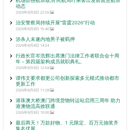
机场部份航班取消 民航局吁乘客出发前留意航班
动态
2026年8月8日 22:56
治安警察局持续开展“雷霆2026”行动
2026年8月8日 15:40
涉杀人未遂内地男子被羁押
2026年8月8日 14:24
行政长官岑浩辉出席澳门法律工作者联合会十周
年 – 第四届架构成员就职典礼。
2026年8月8日 12:04
谭伟文要求都更公司创新探索多元模式推动都市
更新工作
2026年8月8日 11:28
港珠澳大桥澳门跨境货物转运站启用三周年 助力
港澳物流高效联通
2026年8月8日 10:00
最后两天！万款好物、1 元限定、百万元抽奖齐
集名优展