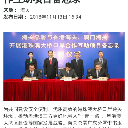
来源：
海关
发布日期：
2018年11月13日 16:34
为共同建设安全便利、优质高效的港珠澳大桥口岸通关
环璄，推动粤港澳三方更好地融入"一带一路"、粤港澳
大湾区建设等国家发展战略。海关总署广东分署李书玉