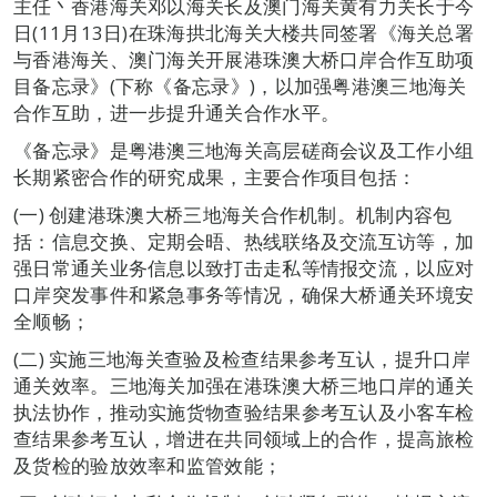
主任丶香港海关邓以海关长及澳门海关黄有力关长于今
日(11月13日)在珠海拱北海关大楼共同签署《海关总署
与香港海关、澳门海关开展港珠澳大桥口岸合作互助项
目备忘录》(下称《备忘录》)，以加强粤港澳三地海关
合作互助，进一步提升通关合作水平。
《备忘录》是粤港澳三地海关高层磋商会议及工作小组
长期紧密合作的研究成果，主要合作项目包括：
(一) 创建港珠澳大桥三地海关合作机制。机制内容包
括：信息交换、定期会晤、热线联络及交流互访等，加
强日常通关业务信息以致打击走私等情报交流，以应对
口岸突发事件和紧急事务等情况，确保大桥通关环境安
全顺畅；
(二) 实施三地海关查验及检查结果参考互认，提升口岸
通关效率。三地海关加强在港珠澳大桥三地口岸的通关
执法协作，推动实施货物查验结果参考互认及小客车检
查结果参考互认，增进在共同领域上的合作，提高旅检
及货检的验放效率和监管效能；