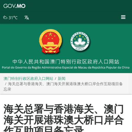
澳
门
特
31°C
别
行
政
区
政
府
入
口
网
站
澳门特别行政区政府入口网站
新闻
海关总署与香港海关、澳门海关开展港珠澳大桥口岸合作互助项目备
忘录
海关总署与香港海关、澳门
海关开展港珠澳大桥口岸合
作互助项目备忘录