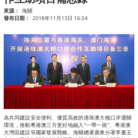
來源：
海關
發布日期：
2018年11月13日 16:34
為共同建設安全便利、優質高效的港珠澳大橋口岸通關
環璄，推動粵港澳三方更好地融入"一帶一路"、粵港澳
大灣區建設等國家發展戰略。海關總署廣東分署李書玉