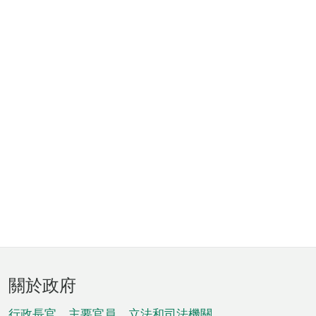
頁
關於政府
腳
行政長官、主要官員、立法和司法機關