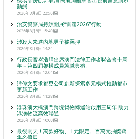
機場部份航班取消 民航局籲乘客出發前留意航班
動態
2026年8月8日 22:56
治安警察局持續開展“雷霆2026”行動
2026年8月8日 15:40
涉殺人未遂內地男子被羈押
2026年8月8日 14:24
行政長官岑浩輝出席澳門法律工作者聯合會十周
年 – 第四屆架構成員就職典禮。
2026年8月8日 12:04
譚偉文要求都更公司創新探索多元模式推動都市
更新工作
2026年8月8日 11:28
港珠澳大橋澳門跨境貨物轉運站啟用三周年 助力
港澳物流高效聯通
2026年8月8日 10:00
最後兩天！萬款好物、1 元限定、百萬元抽獎齊
集名優展