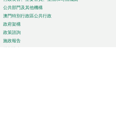
菜
單
公共部門及其他機構
澳門特別行政區公共行政
政府架構
政策諮詢
施政報告
特別推介
澳門資訊
天氣
交通
公眾假期
文娛康體
城市資訊
澳門便覽