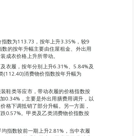
为113.73，按年上升3.35%，较9
0月份指数的按年升幅主要由住屋租金、外出用
女装成衣价格上升所带动。
履，按年分别上升6.31%、5.84%及
乙类(112.40)消费物价指数按年升幅为
季服装鞋类等应市，带动衣履的价格指数按
加0.34%，主要是外出用膳费用调升，以
菜价格下调抵销了部分升幅。另一方面，
0.57%。甲类及乙类消费物价指数按
均指数较前一期上升2.81%，当中衣履