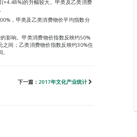
)及教育(+4.48%)的升幅较大。甲类及乙类消费
%。
00%，甲类及乙类消费物价平均指数分
的影响。甲类消费物价指数反映约50%
澳门元之间；乙类消费物价指数反映约30%住
间。
下一篇：
2017年文化产业统计