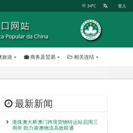
34°C
登入
澳旅游
商务及贸易
相关连结
最新新闻
港珠澳大桥澳门跨境货物转运站启用三
周年 助力港澳物流高效联通