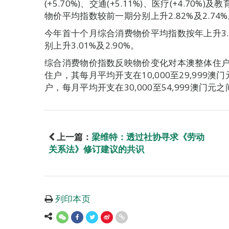
(+5.70%)、交通(+5.11%)、医疗(+4.70%
物价平均指数较前一期分别上升2.82%及2.74
今年首十个月综合消费物价平均指数按年上升3.
别上升3.01%及2.90%。
综合消费物价指数反映物价变化对本澳整体住户
住户，其每月平均开支在10,000至29,999
户，每月平均开支在30,000至54,999澳门元之
上一篇：
梁维特：透过社协寻求《劳动
关系法》修订建议的共识
列印本页