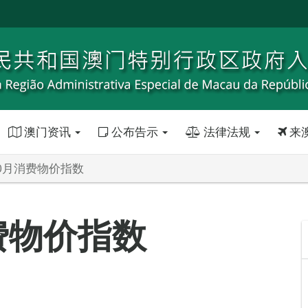
澳门资讯
公布告示
法律法规
来
10月消费物价指数
消费物价指数