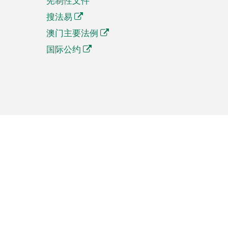
宪制性文件
搜法易
澳门主要法例
国际公约