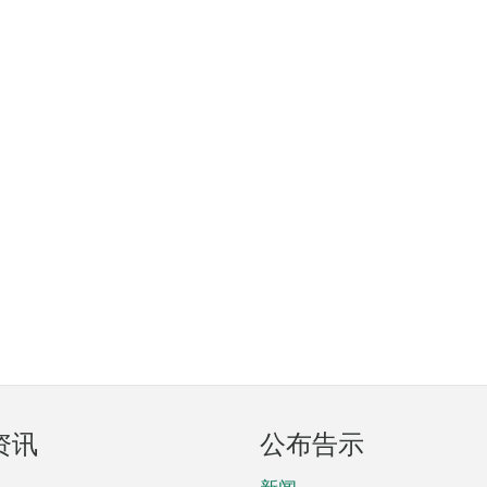
资讯
公布告示