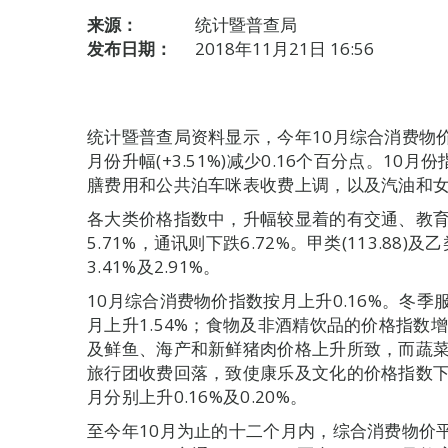
来源：
统计暨普查局
发布日期：
2018年11月21日 16:56
统计暨普查局资料显示，今年10月综合消费物价指数
月份升幅(+3.51%)减少0.16个百分点。1
膳费用和公共泊车咪表收费上调，以及汽油和
各大类价格指数中，升幅较显着的有交通、教育及衣
5.71%，通讯则下跌6.72%。甲类(113.88)及
3.41%及2.91%。
10月综合消费物价指数按月上升0.16%。冬
月上升1.54%；食物及非酒精饮品的价格指数增
及鲜鱼、海产和新鲜猪肉价格上升所致，而蔬
旅行团收费回落，致使康乐及文化的价格指数下跌
月分别上升0.16%及0.20%。
至今年10月为止的十二个月内，综合消费物价平