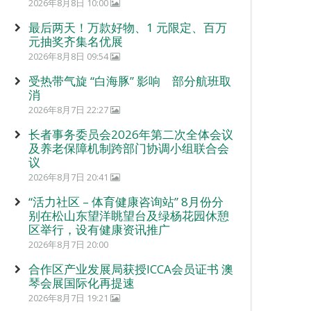
2026年8月8日 10:00
最后两天！万款好物、1 元限定、百万
元抽奖齐集名优展
2026年8月8日 09:54
受热带气旋 “白海豚” 影响 部分航班取
消
2026年8月7日 22:27
长者事务委员会2026年第二次全体会议
及养老保障机制跨部门协调小组联合会
议
2026年8月7日 20:41
“活力社区 – 体育健康咨询站” 8月份分
别在松山东望洋眺望台及绿杨花园休憩
区举行，设有健康资讯推广
2026年8月7日 20:00
合作区产业发展局获授ICCA会员证书 澳
琴会展国际化再提速
2026年8月7日 19:21