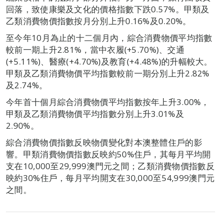
回落，致使康樂及文化的價格指數下跌0.57%。甲類及
乙類消費物價指數按月分別上升0.16%及0.20%。
至今年10月為止的十二個月內，綜合消費物價平均指數
較前一期上升2.81%，當中衣履(+5.70%)、交通
(+5.11%)、醫療(+4.70%)及教育(+4.48%)的升幅較大。
甲類及乙類消費物價平均指數較前一期分別上升2.82%
及2.74%。
今年首十個月綜合消費物價平均指數按年上升3.00%，
甲類及乙類消費物價平均指數分別上升3.01%及
2.90%。
綜合消費物價指數反映物價變化對本澳整體住戶的影
響。甲類消費物價指數反映約50%住戶，其每月平均開
支在10,000至29,999澳門元之間；乙類消費物價指數反
映約30%住戶，每月平均開支在30,000至54,999澳門元
之間。