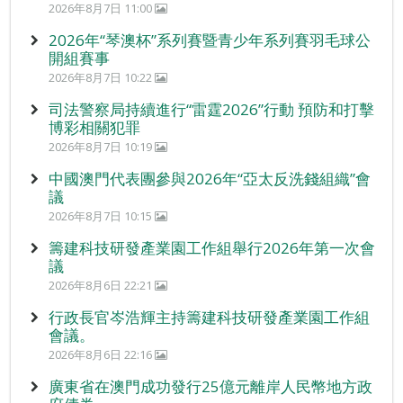
2026年8月7日 11:00
2026年“琴澳杯”系列賽暨青少年系列賽羽毛球公
開組賽事
2026年8月7日 10:22
司法警察局持續進行“雷霆2026”行動 預防和打擊
博彩相關犯罪
2026年8月7日 10:19
中國澳門代表團參與2026年“亞太反洗錢組織”會
議
2026年8月7日 10:15
籌建科技研發產業園工作組舉行2026年第一次會
議
2026年8月6日 22:21
行政長官岑浩輝主持籌建科技研發產業園工作組
會議。
2026年8月6日 22:16
廣東省在澳門成功發行25億元離岸人民幣地方政