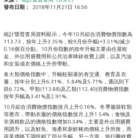
發布日期：
2018年11月21日 16:56
統計暨普查局資料顯示，今年10月綜合消費物價指數為
113.73，按年上升3.35%，較9月份升幅(+3.51%)減少
0.16個百分點。10月份指數的按年升幅主要由住屋租
金、外出用膳費用和公共泊車咪錶收費上調，以及汽油
和女裝成衣價格上升所帶動。
各大類價格指數中，升幅較顯著的有交通、教育及衣
履，按年分別上升6.31%、5.84%及5.71%，通訊則下
跌6.72%。甲類(113.88)及乙類(112.40)消費物價指數
按年升幅為3.41%及2.91%。
10月綜合消費物價指數按月上升0.16%。冬季服裝鞋類
等應市，帶動衣履的價格指數按月上升1.54%；食物及
非酒精飲品的價格指數增加0.34%，主要是外出用膳費
用調升，以及鮮魚、海產和新鮮豬肉價格上升所致，而
蔬菜價格下調抵銷了部分升幅。另一方面，旅行團收費