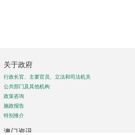
页
关于政府
脚
菜
行政长官、主要官员、立法和司法机关
单
公共部门及其他机构
政策咨询
施政报告
特别推介
澳门资讯