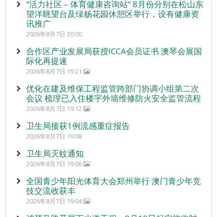
“活力社区 – 体育健康咨询站” 8月份分别在松山东
望洋眺望台及绿杨花园休憩区举行，设有健康资
讯推广
2026年8月7日 20:00
合作区产业发展局获授ICCA会员证书 澳琴会展国
际化再提速
2026年8月7日 19:21
优化在建及维保工程监管跨部门协调小组第二次
会议 梳理已入住楼宇外墙维修防火安全监管流程
2026年8月7日 19:12
卫生局接获1例流感重症报告
2026年8月7日 19:08
卫生局灭蚊通知
2026年8月7日 19:06
全国青少年阳光体育大会郑州举行 澳门青少年竞
技交流收获丰
2026年8月7日 19:04