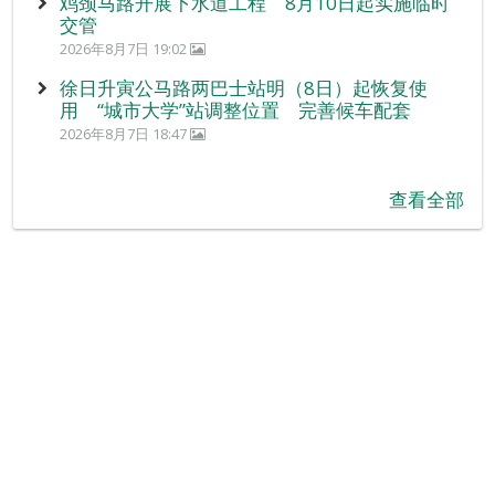
鸡颈马路开展下水道工程 8月10日起实施临时
交管
2026年8月7日 19:02
徐日升寅公马路两巴士站明（8日）起恢复使
用 “城市大学”站调整位置 完善候车配套
2026年8月7日 18:47
查看全部