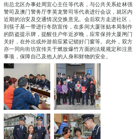
街总北区办事处周宜心主任等代表，与公共关系处林强
警司及澳门警务厅李英龙警司等代表进行会议，就区内
近期的治安及交通情况交换意见。会后双方走进社区，
到筷子基一带进行冬防宣传，在多间大厦张贴本局制作
的防盗提示牌，提醒住户年近岁晚，应常保持大厦闸门
关好，在外出或外游前应紧记锁好门窗等。此外，双方
亦一同向街坊宣传关于燃放爆竹方面的法规规定和注意
事项，保障自己及他人的人身和财物的安全。