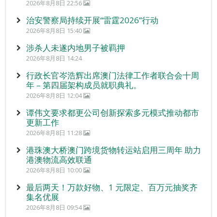
2026年8月8日 22:56
治安警察局持续开展“雷霆2026”行动
2026年8月8日 15:40
涉杀人未遂内地男子被羁押
2026年8月8日 14:24
行政长官岑浩辉出席澳门法律工作者联合会十周
年 – 第四届架构成员就职典礼。
2026年8月8日 12:04
谭伟文要求都更公司创新探索多元模式推动都市
更新工作
2026年8月8日 11:28
港珠澳大桥澳门跨境货物转运站启用三周年 助力
港澳物流高效联通
2026年8月8日 10:00
最后两天！万款好物、1 元限定、百万元抽奖齐
集名优展
2026年8月8日 09:54