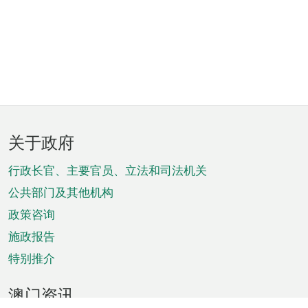
页
关于政府
脚
菜
行政长官、主要官员、立法和司法机关
单
公共部门及其他机构
政策咨询
施政报告
特别推介
澳门资讯