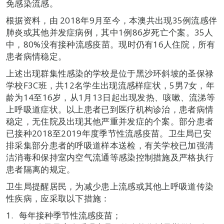
免感染流感。
根据资料，由 2018年9月至今，本澳共出现35例流感伴
肺炎或其他并发症病例，其中1例86岁死亡个案。35人
中，80%没有接种流感疫苗。现时仍有16人住院，所有
患者病情稳定。
上述出现群集性感染的学校是位于黑沙环斜坡的圣保禄
学校F3C班，共12名学生出现流感样症状，5男7女，年
龄为14至16岁，从1月13日起出现发热、咳嗽、流涕等
上呼吸道症状。以上患者已到医疗机构诊治，患者病情
稳定，无住院及出现其他严重并发症的个案。部分患者
已接种2018至2019年度季节性流感疫苗。卫生局已安
排采集部分患者的呼吸道样本送检，有关学校已加强清
洁消毒和保持室内空气流通等感染控制措施及严格执行
患者隔离的规定。
卫生局提醒居民，为减少患上流感或其他上呼吸道传染
性疾病，应采取以下措施：
每年接种季节性流感疫苗；