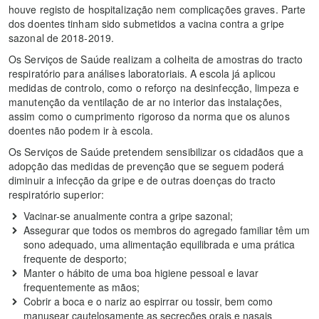
houve registo de hospitalização nem complicações graves. Parte
dos doentes tinham sido submetidos a vacina contra a gripe
sazonal de 2018-2019.
Os Serviços de Saúde realizam a colheita de amostras do tracto
respiratório para análises laboratoriais. A escola já aplicou
medidas de controlo, como o reforço na desinfecção, limpeza e
manutenção da ventilação de ar no interior das instalações,
assim como o cumprimento rigoroso da norma que os alunos
doentes não podem ir à escola.
Os Serviços de Saúde pretendem sensibilizar os cidadãos que a
adopção das medidas de prevenção que se seguem poderá
diminuir a infecção da gripe e de outras doenças do tracto
respiratório superior:
Vacinar-se anualmente contra a gripe sazonal;
Assegurar que todos os membros do agregado familiar têm um
sono adequado, uma alimentação equilibrada e uma prática
frequente de desporto;
Manter o hábito de uma boa higiene pessoal e lavar
frequentemente as mãos;
Cobrir a boca e o nariz ao espirrar ou tossir, bem como
manusear cautelosamente as secreções orais e nasais