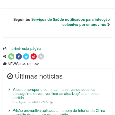
Seguinte:
Serviços de Saúde notificados para infecção
colectiva por enterovírus
Imprimir esta página
NEWS-1-3-189652
Últimas notícias
Voos do aeroporto continuam a ser cancelados; os
passageiros devem verificar as atualizações antes da
partida
8 de Agosto de 2026 às 22:56
Prisão preventiva aplicada a homem do Interior da China
suspeito de tentativa de homicídio