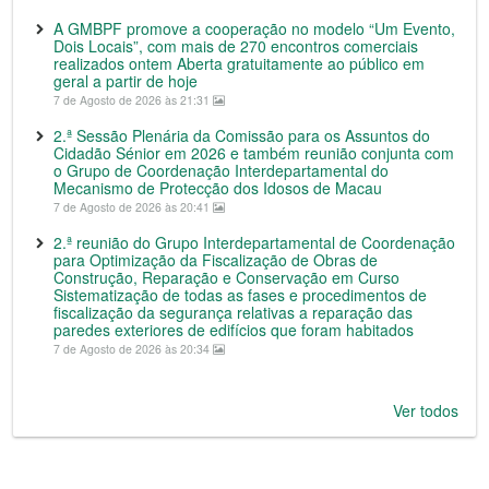
A GMBPF promove a cooperação no modelo “Um Evento,
Dois Locais”, com mais de 270 encontros comerciais
realizados ontem Aberta gratuitamente ao público em
geral a partir de hoje
7 de Agosto de 2026 às 21:31
2.ª Sessão Plenária da Comissão para os Assuntos do
Cidadão Sénior em 2026 e também reunião conjunta com
o Grupo de Coordenação Interdepartamental do
Mecanismo de Protecção dos Idosos de Macau
7 de Agosto de 2026 às 20:41
2.ª reunião do Grupo Interdepartamental de Coordenação
para Optimização da Fiscalização de Obras de
Construção, Reparação e Conservação em Curso
Sistematização de todas as fases e procedimentos de
fiscalização da segurança relativas a reparação das
paredes exteriores de edifícios que foram habitados
7 de Agosto de 2026 às 20:34
Ver todos