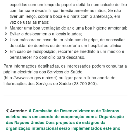
expelidas com um lenço de papel e deitá-lo num caixote de lixo
com tampa e depois limpar imediatamente as mãos; Se não
tiver um lenço, cobrir a boca e o nariz com o antebraço, em
vez de usar as mãos;
Manter uma boa ventilação de ar e uma boa higiene ambiental;
Evitar o deslocamento a locais lotados;
Usar máscara no caso de ter sintomas de gripe, de necessitar
de cuidar de doentes ou de recorrer a um hospital ou clínica;
Em caso de indisposição, recorrer de imediato a um médico e
permanecer no domicílio para descanso.
Para informações detalhadas, os interessados podem consultar a
página electrónica dos Serviços de Saúde
(http://www.ssm.gov.mo/csr/) ou ligar para a linha aberta de
informações dos Serviços de Saúde (28 700 800).
Anterior:
A Comissão de Desenvolvimento de Talentos
celebra mais um acordo de cooperação com a Organização
das Nações Unidas Dois projectos de estágios da
organização internacional serão implementados este ano