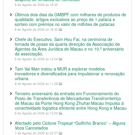
8 de Agosto de 2026 às 18:32
Últimos dois dias da GMBPF com milhares de produtos de
qualidade, artigos exclusivos ao preço de 1 pataca e
sorteio com prémios no valor de milhões de patacas
8 de Agosto de 2026 às 18:32
Chefe do Executivo, Sam Hou Fai, na cerimónia de
tomada de posse da quarta direcção da Associação de
Agentes da Área Jurídica de Macau e no 10.º aniversário
da associação.
8 de Agosto de 2026 às 12:04
Tam Vai Man instou a MUR a explorar modelos
inovadores e diversificados para impulsionar a renovação
urbana
8 de Agosto de 2026 às 11:28
Terceiro aniversário da entrada em Funcionamento do
Posto de Transferência de Mercadorias Transfronteiriço
de Macau da Ponte Hong Kong-Zhuhai-Macau Impulso à
conectividade logística eficiente entre Hong Kong e Macau
8 de Agosto de 2026 às 10:00
Afectado pelo Ciclone Tropical “Golfinho Branco” – Alguns
Voos Cancelados
7 de Agosto de 2026 às 22:27