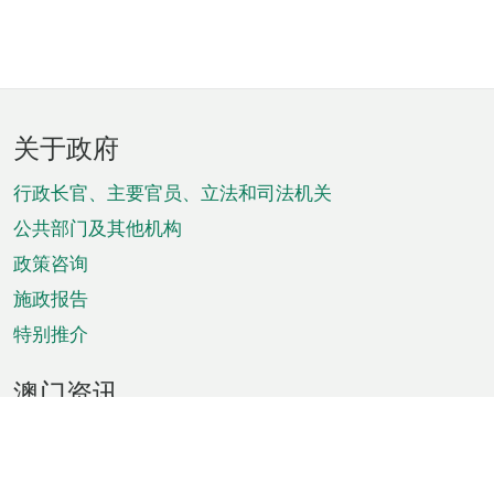
页
关于政府
脚
菜
行政长官、主要官员、立法和司法机关
单
公共部门及其他机构
政策咨询
施政报告
特别推介
澳门资讯
天气
交通