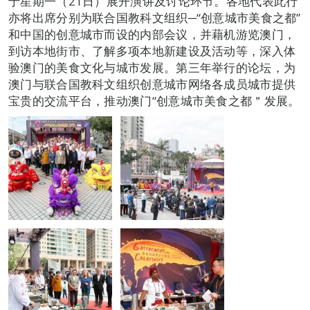
于星期一（21日）展开演讲及讨论环节。各地代表此行
亦将出席分别为联合国教科文组织─“创意城市美食之都”
和中国的创意城市而设的内部会议，并藉机游览澳门，
到访本地街市、了解多项本地新建设及活动等，深入体
验澳门的美食文化与城市发展。第三年举行的论坛，为
澳门与联合国教科文组织创意城市网络各成员城市提供
宝贵的交流平台，推动澳门“创意城市美食之都＂发展。