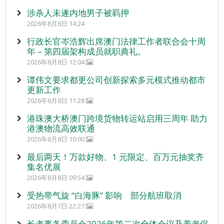
涉杀人未遂内地男子被羁押
2026年8月8日 14:24
行政长官岑浩辉出席澳门法律工作者联合会十周
年 – 第四届架构成员就职典礼。
2026年8月8日 12:04
谭伟文要求都更公司创新探索多元模式推动都市
更新工作
2026年8月8日 11:28
港珠澳大桥澳门跨境货物转运站启用三周年 助力
港澳物流高效联通
2026年8月8日 10:00
最后两天！万款好物、1 元限定、百万元抽奖齐
集名优展
2026年8月8日 09:54
受热带气旋 “白海豚” 影响 部分航班取消
2026年8月7日 22:27
长者事务委员会2026年第二次全体会议及养老保