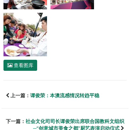
查看图库
上一篇：
谭俊荣：本澳流感情况转趋平稳
下一篇：
社会文化司司长谭俊荣出席联合国教科文组织
─“创意城市美食之都”厨艺表演启动仪式