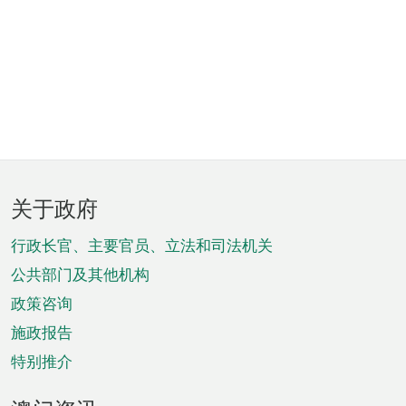
页
关于政府
脚
菜
行政长官、主要官员、立法和司法机关
单
公共部门及其他机构
政策咨询
施政报告
特别推介