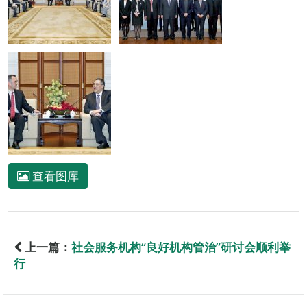
查看图库
上一篇：
社会服务机构“良好机构管治”研讨会顺利举
行