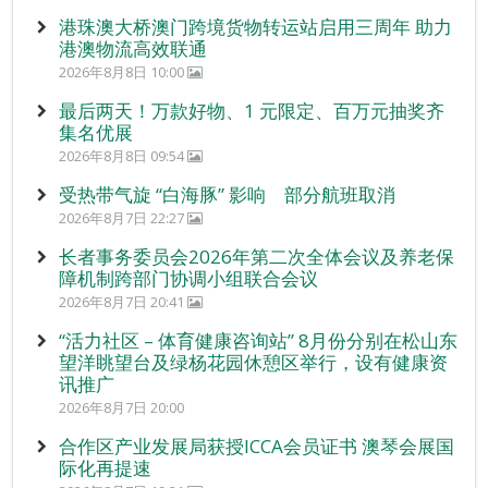
港珠澳大桥澳门跨境货物转运站启用三周年 助力
港澳物流高效联通
2026年8月8日 10:00
最后两天！万款好物、1 元限定、百万元抽奖齐
集名优展
2026年8月8日 09:54
受热带气旋 “白海豚” 影响 部分航班取消
2026年8月7日 22:27
长者事务委员会2026年第二次全体会议及养老保
障机制跨部门协调小组联合会议
2026年8月7日 20:41
“活力社区 – 体育健康咨询站” 8月份分别在松山东
望洋眺望台及绿杨花园休憩区举行，设有健康资
讯推广
2026年8月7日 20:00
合作区产业发展局获授ICCA会员证书 澳琴会展国
际化再提速