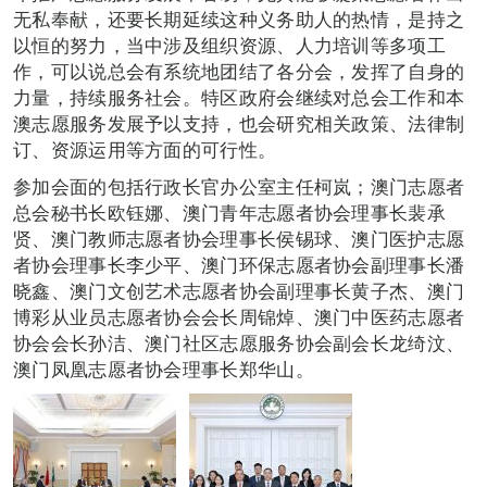
无私奉献，还要长期延续这种义务助人的热情，是持之
以恒的努力，当中涉及组织资源、人力培训等多项工
作，可以说总会有系统地团结了各分会，发挥了自身的
力量，持续服务社会。特区政府会继续对总会工作和本
澳志愿服务发展予以支持，也会研究相关政策、法律制
订、资源运用等方面的可行性。
参加会面的包括行政长官办公室主任柯岚；澳门志愿者
总会秘书长欧钰娜、澳门青年志愿者协会理事长裴承
贤、澳门教师志愿者协会理事长侯锡球、澳门医护志愿
者协会理事长李少平、澳门环保志愿者协会副理事长潘
晓鑫、澳门文创艺术志愿者协会副理事长黄子杰、澳门
博彩从业员志愿者协会会长周锦焯、澳门中医药志愿者
协会会长孙洁、澳门社区志愿服务协会副会长龙绮汶、
澳门凤凰志愿者协会理事长郑华山。