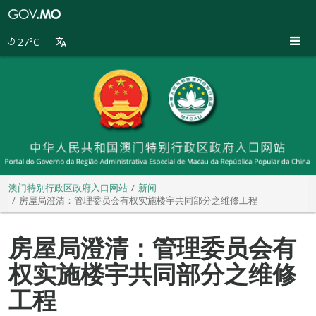
澳
门
特
27°C
别
行
政
区
政
府
入
口
网
站
澳门特别行政区政府入口网站
新闻
房屋局澄清：管理委员会有权实施楼宇共同部分之维修工程
房屋局澄清：管理委员会有
权实施楼宇共同部分之维修
工程