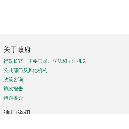
页
关于政府
脚
菜
行政长官、主要官员、立法和司法机关
单
公共部门及其他机构
政策咨询
施政报告
特别推介
澳门资讯
天气