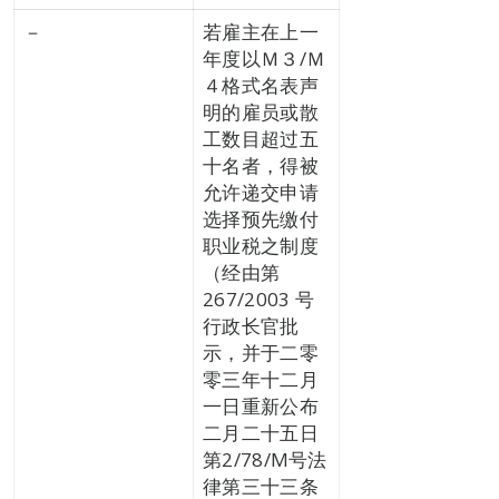
－
若雇主在上一
年度以Ｍ３/Ｍ
４格式名表声
明的雇员或散
工数目超过五
十名者，得被
允许递交申请
选择预先缴付
职业税之制度
（经由第
267/2003 号
行政长官批
示，并于二零
零三年十二月
一日重新公布
二月二十五日
第2/78/M号法
律第三十三条