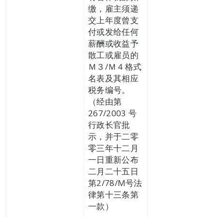
缴，雇主须递
交上年度曾支
付或发给任何
薪酬或收益予
散工或雇员的
Ｍ３/Ｍ４格式
名表及其相应
税务编号。
（经由第
267/2003 号
行政长官批
示，并于二零
零三年十二月
一日重新公布
二月二十五日
第2/78/M号法
律第十三条第
一款）