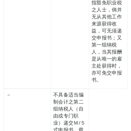
指豁免职业税
之人士，倘并
无从其他工作
来源获得收
益，可无须递
交申报书；又
第一组纳税
人，当其报酬
是从唯一的雇
主处获得时，
亦可免交申报
书。
－
不具备适当编
制会计之第二
组纳税人（自
由或专门职
业）递交Ｍ/５
式申报书，载