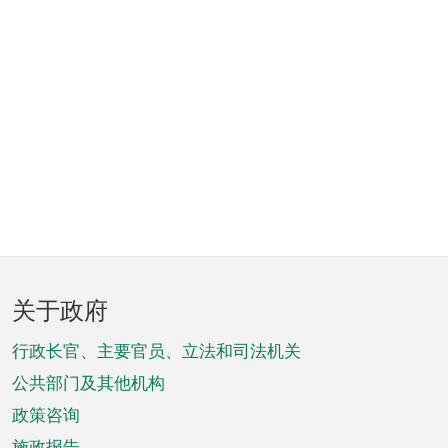
页
关于政府
脚
菜
行政长官、主要官员、立法和司法机关
单
公共部门及其他机构
政策咨询
施政报告