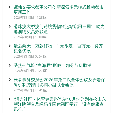
谭伟文要求都更公司创新探索多元模式推动都市
更新工作
2026年8月8日 11:28
港珠澳大桥澳门跨境货物转运站启用三周年 助力
港澳物流高效联通
2026年8月8日 10:00
最后两天！万款好物、1 元限定、百万元抽奖齐
集名优展
2026年8月8日 09:54
受热带气旋 “白海豚” 影响 部分航班取消
2026年8月7日 22:27
长者事务委员会2026年第二次全体会议及养老保
障机制跨部门协调小组联合会议
2026年8月7日 20:41
“活力社区 – 体育健康咨询站” 8月份分别在松山东
望洋眺望台及绿杨花园休憩区举行，设有健康资
讯推广