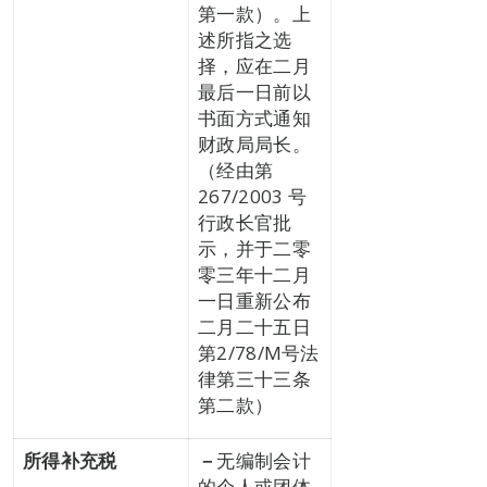
第一款）。上
述所指之选
择，应在二月
最后一日前以
书面方式通知
财政局局长。
（经由第
267/2003 号
行政长官批
示，并于二零
零三年十二月
一日重新公布
二月二十五日
第2/78/M号法
律第三十三条
第二款）
所得补充税
－
无编制会计
的个人或团体