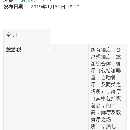
发布日期：
2019年1月31日 18:10
全 月
旅游税
－
所有酒店，公
寓式酒店，旅
游综合体，餐
厅（包括咖啡
屋，自助餐
厅，及同类之
场所），舞厅
（其中包括夜
总会，的士
高，舞厅及歌
舞厅之场
所），酒吧