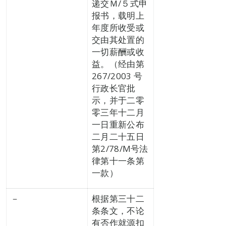
递交Ｍ/５式申
报书，载明上
年度所收受或
交由其处置的
一切薪酬或收
益。（经由第
267/2003 号
行政长官批
示，并于二零
零三年十二月
一日重新公布
二月二十五日
第2/78/M号法
律第十一条第
一款）
－
根据第三十二
条条文，不论
有否作就源扣