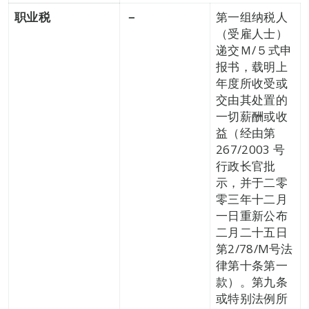
职业税
－
第一组纳税人
（受雇人士）
递交Ｍ/５式申
报书，载明上
年度所收受或
交由其处置的
一切薪酬或收
益（经由第
267/2003 号
行政长官批
示，并于二零
零三年十二月
一日重新公布
二月二十五日
第2/78/M号法
律第十条第一
款）。第九条
或特别法例所