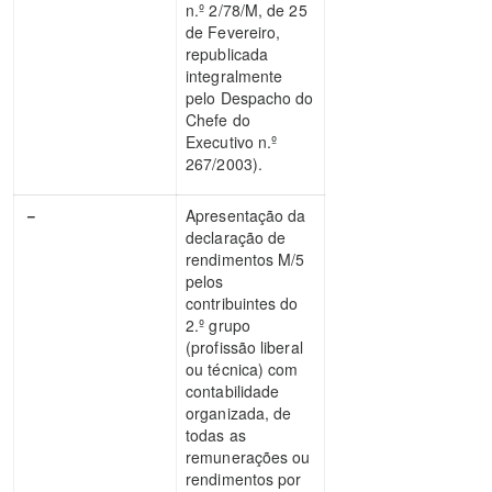
n.º 2/78/M, de 25
de Fevereiro,
republicada
integralmente
pelo Despacho do
Chefe do
Executivo n.º
267/2003).
－
Apresentação da
declaração de
rendimentos M/5
pelos
contribuintes do
2.º grupo
(profissão liberal
ou técnica) com
contabilidade
organizada, de
todas as
remunerações ou
rendimentos por