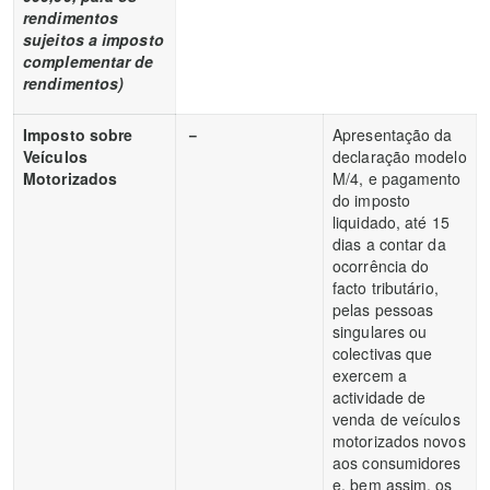
rendimentos
sujeitos a imposto
complementar de
rendimentos)
Imposto sobre
－
Apresentação da
Veículos
declaração modelo
Motorizados
M/4, e pagamento
do imposto
liquidado, até 15
dias a contar da
ocorrência do
facto tributário,
pelas pessoas
singulares ou
colectivas que
exercem a
actividade de
venda de veículos
motorizados novos
aos consumidores
e, bem assim, os