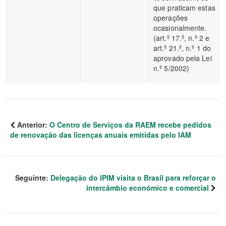
que praticam estas
operações
ocasionalmente.
(art.º 17.º, n.º 2 e
art.º 21.º, n.º 1 do
aprovado pela Lei
n.º 5/2002)
Anterior:
O Centro de Serviços da RAEM recebe pedidos
de renovação das licenças anuais emitidas pelo IAM
Seguinte:
Delegação do IPIM visita o Brasil para reforçar o
intercâmbio económico e comercial