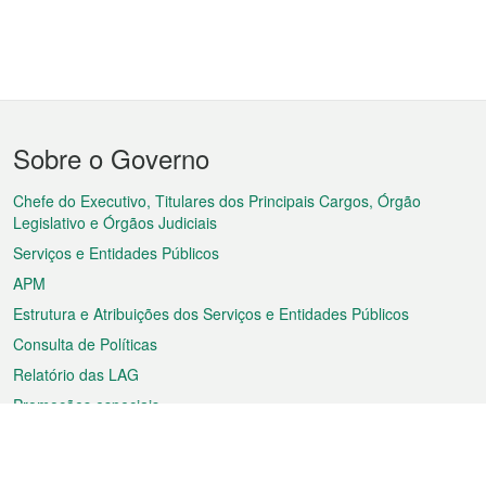
Menu
Sobre o Governo
do
rodapé
Chefe do Executivo, Titulares dos Principais Cargos, Órgão
Legislativo e Órgãos Judiciais
Serviços e Entidades Públicos
APM
Estrutura e Atribuições dos Serviços e Entidades Públicos
Consulta de Políticas
Relatório das LAG
Promoções especiais
Sobre a RAEM