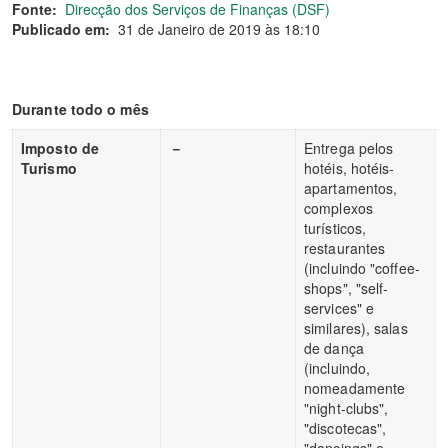
Fonte:
Direcção dos Serviços de Finanças (DSF)
Publicado em:
31 de Janeiro de 2019 às 18:10
Durante todo o mês
Imposto de
－
Entrega pelos
Turismo
hotéis, hotéis-
apartamentos,
complexos
turísticos,
restaurantes
(incluindo "coffee-
shops", "self-
services" e
similares), salas
de dança
(incluindo,
nomeadamente
"night-clubs",
"discotecas",