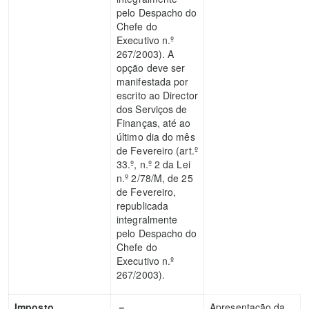
pelo Despacho do
Chefe do
Executivo n.º
267/2003). A
opção deve ser
manifestada por
escrito ao Director
dos Serviços de
Finanças, até ao
último dia do mês
de Fevereiro (art.º
33.º, n.º 2 da Lei
n.º 2/78/M, de 25
de Fevereiro,
republicada
integralmente
pelo Despacho do
Chefe do
Executivo n.º
267/2003).
Imposto
－
Apresentação da