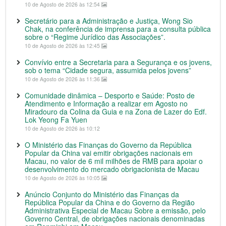
10 de Agosto de 2026 às 12:54
Secretário para a Administração e Justiça, Wong Sio
Chak, na conferência de imprensa para a consulta pública
sobre o “Regime Jurídico das Associações”.
10 de Agosto de 2026 às 12:45
Convívio entre a Secretaria para a Segurança e os jovens,
sob o tema “Cidade segura, assumida pelos jovens”
10 de Agosto de 2026 às 11:36
Comunidade dinâmica – Desporto e Saúde: Posto de
Atendimento e Informação a realizar em Agosto no
Miradouro da Colina da Guia e na Zona de Lazer do Edf.
Lok Yeong Fa Yuen
10 de Agosto de 2026 às 10:12
O Ministério das Finanças do Governo da República
Popular da China vai emitir obrigações nacionais em
Macau, no valor de 6 mil milhões de RMB para apoiar o
desenvolvimento do mercado obrigacionista de Macau
10 de Agosto de 2026 às 10:05
Anúncio Conjunto do Ministério das Finanças da
República Popular da China e do Governo da Região
Administrativa Especial de Macau Sobre a emissão, pelo
Governo Central, de obrigações nacionais denominadas