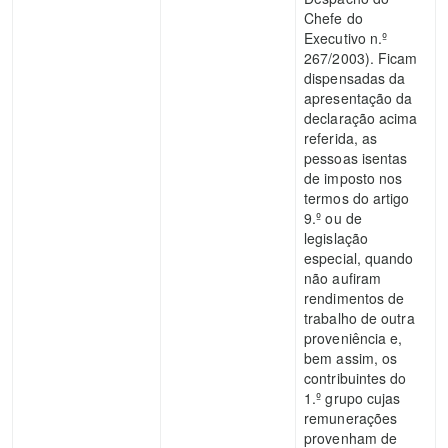
Chefe do
Executivo n.º
267/2003). Ficam
dispensadas da
apresentação da
declaração acima
referida, as
pessoas isentas
de imposto nos
termos do artigo
9.º ou de
legislação
especial, quando
não aufiram
rendimentos de
trabalho de outra
proveniência e,
bem assim, os
contribuintes do
1.º grupo cujas
remunerações
provenham de