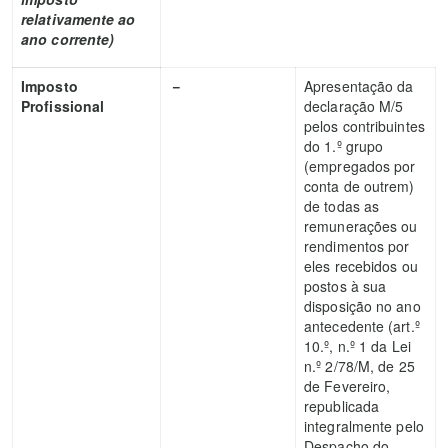
relativamente ao
ano corrente)
Imposto
－
Apresentação da
Profissional
declaração M/5
pelos contribuintes
do 1.º grupo
(empregados por
conta de outrem)
de todas as
remunerações ou
rendimentos por
eles recebidos ou
postos à sua
disposição no ano
antecedente (art.º
10.º, n.º 1 da Lei
n.º 2/78/M, de 25
de Fevereiro,
republicada
integralmente pelo
Despacho do