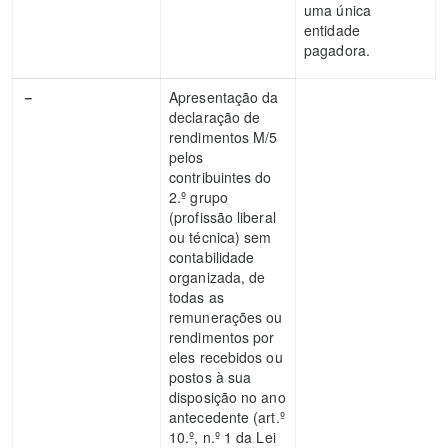
uma única
entidade
pagadora.
－
Apresentação da
declaração de
rendimentos M/5
pelos
contribuintes do
2.º grupo
(profissão liberal
ou técnica) sem
contabilidade
organizada, de
todas as
remunerações ou
rendimentos por
eles recebidos ou
postos à sua
disposição no ano
antecedente (art.º
10.º, n.º 1 da Lei