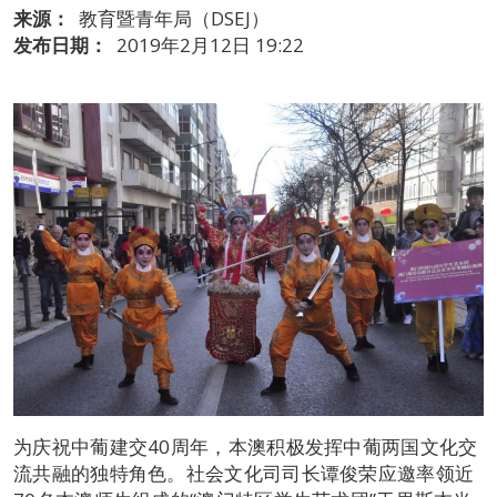
来源：
教育暨青年局（DSEJ）
发布日期：
2019年2月12日 19:22
为庆祝中葡建交40周年，本澳积极发挥中葡两国文化交
流共融的独特角色。社会文化司司长谭俊荣应邀率领近