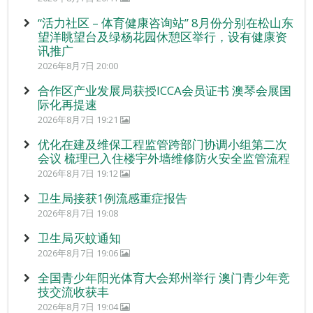
“活力社区 – 体育健康咨询站” 8月份分别在松山东
望洋眺望台及绿杨花园休憩区举行，设有健康资
讯推广
2026年8月7日 20:00
合作区产业发展局获授ICCA会员证书 澳琴会展国
际化再提速
2026年8月7日 19:21
优化在建及维保工程监管跨部门协调小组第二次
会议 梳理已入住楼宇外墙维修防火安全监管流程
2026年8月7日 19:12
卫生局接获1例流感重症报告
2026年8月7日 19:08
卫生局灭蚊通知
2026年8月7日 19:06
全国青少年阳光体育大会郑州举行 澳门青少年竞
技交流收获丰
2026年8月7日 19:04