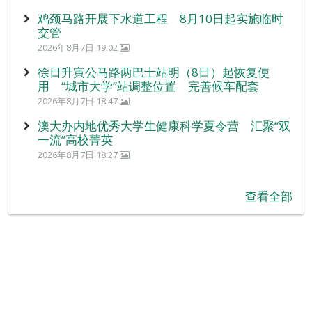
鸡颈马路开展下水道工程 8月10日起实施临时
交管
2026年8月7日 19:02
徐日升寅公马路两巴士站明（8日）起恢复使
用 “城市大学”站调整位置 完善候车配套
2026年8月7日 18:47
澳大办内地优秀大学生健康科学夏令营 汇聚“双
一流”高校菁英
2026年8月7日 18:27
查看全部