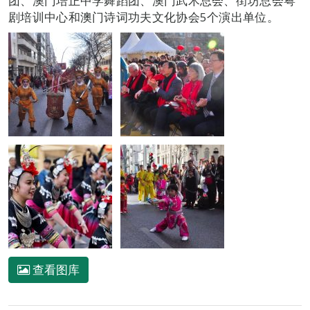
团、澳门培正中学舞蹈团、澳门武术总会、街坊总会粤
剧培训中心和澳门诗词功夫文化协会5个演出单位。
查看图库