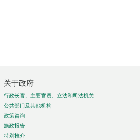
页
关于政府
脚
菜
行政长官、主要官员、立法和司法机关
单
公共部门及其他机构
政策咨询
施政报告
特别推介