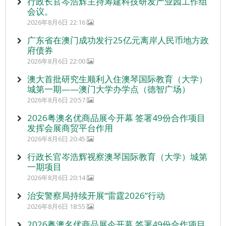
行政长官岑浩辉主持筹建科技研发产业园工作组
会议。
2026年8月6日 22:16
广东省在澳门成功发行25亿元离岸人民币地方政
府债券
2026年8月6日 22:00
澳大首批研究生顺利入住澳琴国际教育（大学）
城第一期——澳门大学办学点（德智广场）
2026年8月6日 20:57
2026粤澳名优商品展今开幕 签署49份合作项目
发挥会展商贸平台作用
2026年8月6日 20:45
行政长官岑浩辉视察澳琴国际教育（大学）城第
一期项目
2026年8月6日 20:14
治安警察局持续开展“雷霆2026”行动
2026年8月6日 18:55
2026粤澳名优商品展今开幕 签署49份合作项目