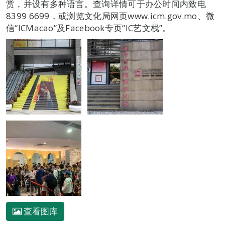
赏，并设有多种语言。查询详情可于办公时间内致电
8399 6699，或浏览文化局网页www.icm.gov.mo、微
信“ICMacao”及Facebook专页“IC艺文栈”。
查看图库