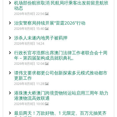
机场部份航班取消 民航局吁乘客出发前留意航班
动态
2026年8月8日 22:56
治安警察局持续开展“雷霆2026”行动
2026年8月8日 15:40
涉杀人未遂内地男子被羁押
2026年8月8日 14:24
行政长官岑浩辉出席澳门法律工作者联合会十周
年 – 第四届架构成员就职典礼。
2026年8月8日 12:04
谭伟文要求都更公司创新探索多元模式推动都市
更新工作
2026年8月8日 11:28
港珠澳大桥澳门跨境货物转运站启用三周年 助力
港澳物流高效联通
2026年8月8日 10:00
最后两天！万款好物、1 元限定、百万元抽奖齐