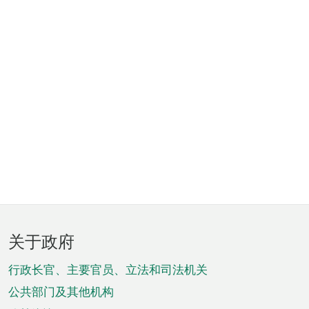
页
关于政府
脚
菜
行政长官、主要官员、立法和司法机关
单
公共部门及其他机构