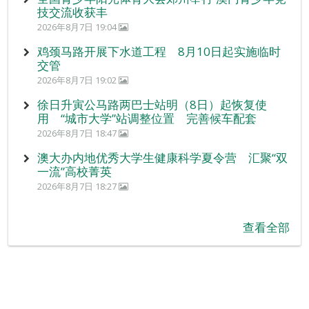
技交流收获丰
2026年8月7日 19:04
鸡颈马路开展下水道工程 8月10日起实施临时
交管
2026年8月7日 19:02
徐日升寅公马路两巴士站明（8日）起恢复使
用 “城市大学”站调整位置 完善候车配套
2026年8月7日 18:47
澳大办内地优秀大学生健康科学夏令营 汇聚“双
一流”高校菁英
2026年8月7日 18:27
查看全部