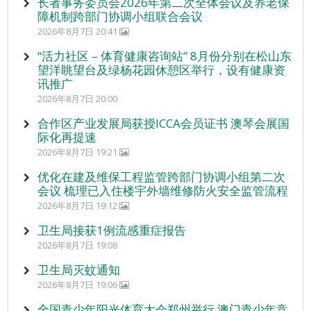
长者事务委员会2026年第二次全体会议及养老保
障机制跨部门协调小组联合会议
2026年8月7日 20:41
“活力社区 – 体育健康咨询站” 8月份分别在松山东
望洋眺望台及绿杨花园休憩区举行，设有健康资
讯推广
2026年8月7日 20:00
合作区产业发展局获授ICCA会员证书 澳琴会展国
际化再提速
2026年8月7日 19:21
优化在建及维保工程监管跨部门协调小组第二次
会议 梳理已入住楼宇外墙维修防火安全监管流程
2026年8月7日 19:12
卫生局接获1例流感重症报告
2026年8月7日 19:08
卫生局灭蚊通知
2026年8月7日 19:06
全国青少年阳光体育大会郑州举行 澳门青少年竞