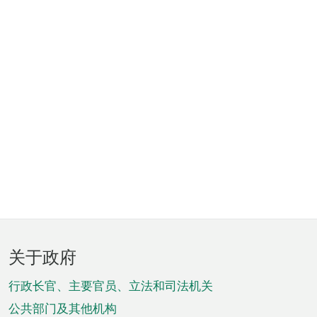
页
关于政府
脚
菜
行政长官、主要官员、立法和司法机关
单
公共部门及其他机构