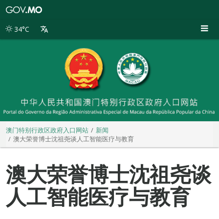
澳
门
特
34°C
别
行
政
区
政
府
入
口
网
站
澳门特别行政区政府入口网站
新闻
澳大荣誉博士沈祖尧谈人工智能医疗与教育
澳大荣誉博士沈祖尧谈
人工智能医疗与教育