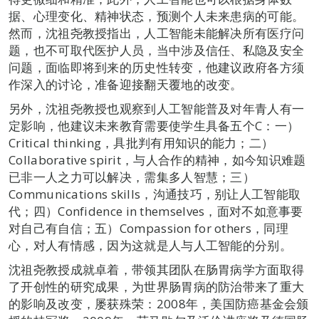
据、心理变化、精神状态，预测个人未来患病的可能。
然而，沈祖尧教授指出，人工智能未能解决所有医疗问
题，也不可取代医护人员，当中涉及信任、私隐及安全
问题，面临即将到来的历史性转变，他建议政府各方须
作深入的讨论，准备迎接翻天覆地的改变。
另外，沈祖尧教授也观察到人工智能普及对年青人有一
定影响，他建议未来教育需要使学生具备五个C：一）
Critical thinking，具批判有用知识的能力；二）
Collaborative spirit，与人合作的精神，如今知识难题
已非一人之力可以解决，需集多人智慧；三）
Communications skills，沟通技巧，别让人工智能取
代；四）Confidence in themselves，面对不如意事要
对自己有自信；五）Compassion for others，同理
心，对人有情感，因为这就是人与人工智能的分别。
沈祖尧教授成就卓着，带领其团队在肠胃病学方面取得
了开创性的研究成果，为世界肠胃病的防治带来了重大
的影响及改变，屡获殊荣：2008年，美国防癌基金会颁