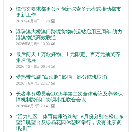
谭伟文要求都更公司创新探索多元模式推动都市
更新工作
2026年8月8日 11:28
港珠澳大桥澳门跨境货物转运站启用三周年 助力
港澳物流高效联通
2026年8月8日 10:00
最后两天！万款好物、1 元限定、百万元抽奖齐
集名优展
2026年8月8日 09:54
受热带气旋 “白海豚” 影响 部分航班取消
2026年8月7日 22:27
长者事务委员会2026年第二次全体会议及养老保
障机制跨部门协调小组联合会议
2026年8月7日 20:41
“活力社区 – 体育健康咨询站” 8月份分别在松山东
望洋眺望台及绿杨花园休憩区举行，设有健康资
讯推广