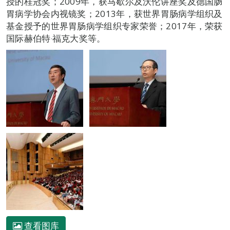
授的桂冠奖；2009年，获马歇尔及沃伦讲座奖及德国肠
胃病学协会内视镜奖；2013年，获世界胃肠病学组织及
基金授予的世界胃肠病学组织专家荣誉；2017年，荣获
国际赫伯特‧福克大奖等。
查看图库