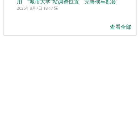
用 “城市大学”站调整位置 完善候车配套
2026年8月7日 18:47
查看全部