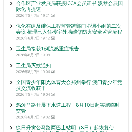
合作区产业发展局获授ICCA会员证书 澳琴会展国
际化再提速
2026年8月7日 19:21
优化在建及维保工程监管跨部门协调小组第二次
会议 梳理已入住楼宇外墙维修防火安全监管流程
2026年8月7日 19:12
卫生局接获1例流感重症报告
2026年8月7日 19:08
卫生局灭蚊通知
2026年8月7日 19:06
全国青少年阳光体育大会郑州举行 澳门青少年竞
技交流收获丰
2026年8月7日 19:04
鸡颈马路开展下水道工程 8月10日起实施临时
交管
2026年8月7日 19:02
徐日升寅公马路两巴士站明（8日）起恢复使