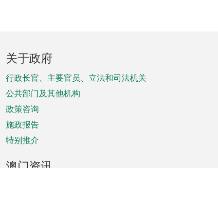
页
关于政府
脚
菜
行政长官、主要官员、立法和司法机关
单
公共部门及其他机构
政策咨询
施政报告
特别推介
澳门资讯
天气
交通
公众假期