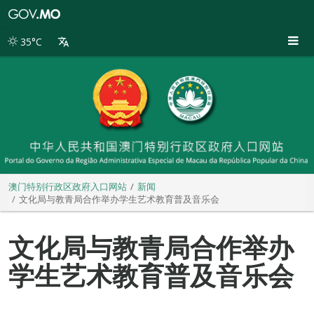
澳
门
特
35°C
别
行
政
区
政
府
入
口
网
站
澳门特别行政区政府入口网站
新闻
文化局与教青局合作举办学生艺术教育普及音乐会
文化局与教青局合作举办
学生艺术教育普及音乐会