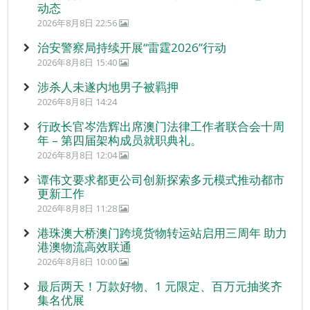
动态
2026年8月8日 22:56
治安警察局持续开展“雷霆2026”行动
2026年8月8日 15:40
涉杀人未遂内地男子被羁押
2026年8月8日 14:24
行政长官岑浩辉出席澳门法律工作者联合会十周
年 – 第四届架构成员就职典礼。
2026年8月8日 12:04
谭伟文要求都更公司创新探索多元模式推动都市
更新工作
2026年8月8日 11:28
港珠澳大桥澳门跨境货物转运站启用三周年 助力
港澳物流高效联通
2026年8月8日 10:00
最后两天！万款好物、1 元限定、百万元抽奖齐
集名优展