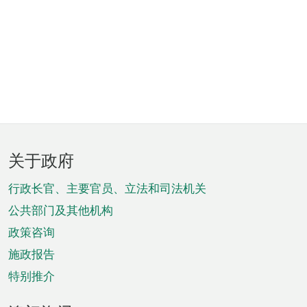
页
关于政府
脚
菜
行政长官、主要官员、立法和司法机关
单
公共部门及其他机构
政策咨询
施政报告
特别推介