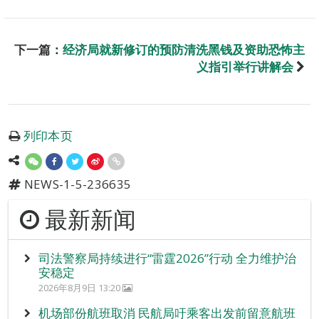
下一篇：
经济局就新修订的预防清洗黑钱及资助恐怖主
义指引举行讲解会
列印本页
NEWS-1-5-236635
最新新闻
司法警察局持续进行“雷霆2026”行动 全力维护治
安稳定
2026年8月9日 13:20
机场部份航班取消 民航局吁乘客出发前留意航班