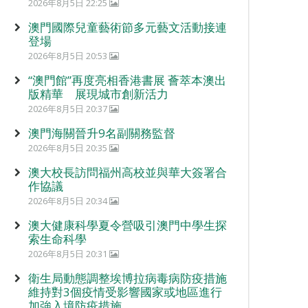
2026年8月5日 22:25
澳門國際兒童藝術節多元藝文活動接連
登場
2026年8月5日 20:53
“澳門館”再度亮相香港書展 薈萃本澳出
版精華 展現城市創新活力
2026年8月5日 20:37
澳門海關晉升9名副關務監督
2026年8月5日 20:35
澳大校長訪問福州高校並與華大簽署合
作協議
2026年8月5日 20:34
澳大健康科學夏令營吸引澳門中學生探
索生命科學
2026年8月5日 20:31
衛生局動態調整埃博拉病毒病防疫措施
維持對3個疫情受影響國家或地區進行
加強入境防疫措施