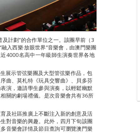
普及計劃”的合作單位之一。該團早前（3
“融入西樂‧放眼世界”音樂會，由澳門樂團
近4000名高中一年級師生演奏世界各地
學生展示管弦樂團及大型管弦樂作品，包
》序曲、莫札特《玩具交響曲》、貝多芬
動表演，邀請學生參與演奏，以輕鬆幽默
相關的劇場禮儀。是次音樂會共有36所
教育及社區推廣上不斷注入新的創意及活
學生對音樂的興趣。此外，四月下旬該團
更多音樂會詳情及節目查詢可瀏覽澳門樂