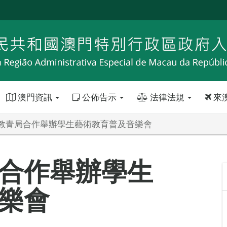
澳門資訊
公佈告示
法律法規
來
教青局合作舉辦學生藝術教育普及音樂會
合作舉辦學生
樂會