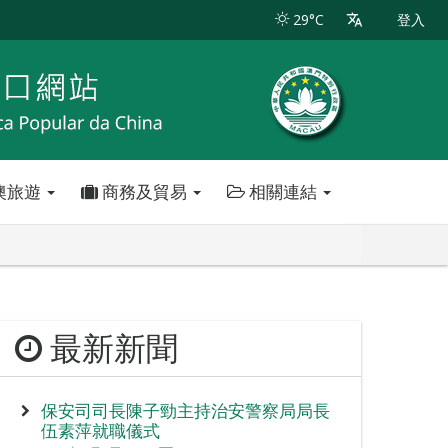
29°C
登入
澳旅遊
商務及貿易
相關連結
最新新聞
保安司司長陳子勁主持治安警察局局長
伍素萍就職儀式