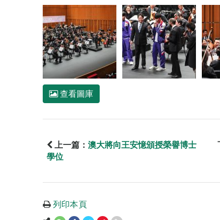
查看圖庫
上一篇：
澳大將向王安憶頒授榮譽博士
學位
列印本頁