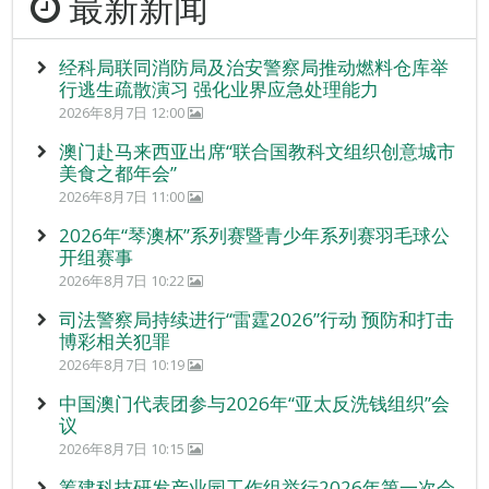
最新新闻
经科局联同消防局及治安警察局推动燃料仓库举
行逃生疏散演习 强化业界应急处理能力
2026年8月7日 12:00
澳门赴马来西亚出席“联合国教科文组织创意城市
美食之都年会”
2026年8月7日 11:00
2026年“琴澳杯”系列赛暨青少年系列赛羽毛球公
开组赛事
2026年8月7日 10:22
司法警察局持续进行“雷霆2026”行动 预防和打击
博彩相关犯罪
2026年8月7日 10:19
中国澳门代表团参与2026年“亚太反洗钱组织”会
议
2026年8月7日 10:15
筹建科技研发产业园工作组举行2026年第一次会