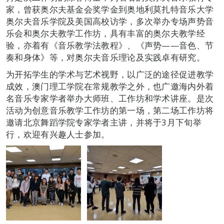
家，曾获奥尔夫基金会奖学金到奥地利莫扎特音乐大学
奥尔夫音乐学院及美国高校访学，多次举办专场声势音
乐会和奥尔夫教学工作坊，具有丰富的奥尔夫教学经
验，亦着有《音乐教学法教程》、《声势——音色、节
奏和身体》等，对奥尔夫音乐理论及实践卓有研究。
为开拓学生的学术与艺术视野，以广泛的途径促进教学
成效，澳门理工学院在常规教学之外，也广邀海内外着
名音乐专家学者举办大师班、工作坊和学术讲座。是次
活动为创意音乐教学工作坊的第一场，第二场工作坊将
邀请北京舞蹈学院专家学者主讲，并将于3月下旬举
行，欢迎有兴趣人士参加。