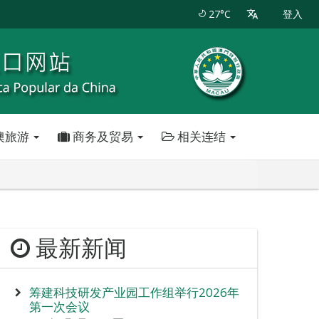
27°C
登入
澳旅游
商务及贸易
相关连结
最新新闻
筹建科技研发产业园工作组举行2026年
第一次会议