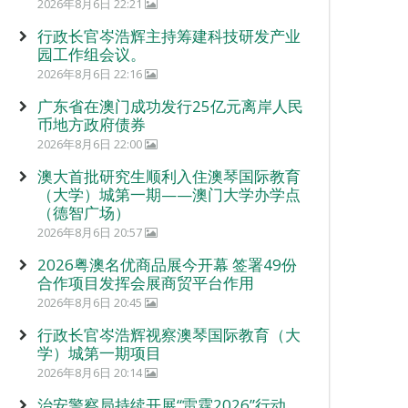
2026年8月6日 22:21
行政长官岑浩辉主持筹建科技研发产业
园工作组会议。
2026年8月6日 22:16
广东省在澳门成功发行25亿元离岸人民
币地方政府债券
2026年8月6日 22:00
澳大首批研究生顺利入住澳琴国际教育
（大学）城第一期——澳门大学办学点
（德智广场）
2026年8月6日 20:57
2026粤澳名优商品展今开幕 签署49份
合作项目发挥会展商贸平台作用
2026年8月6日 20:45
行政长官岑浩辉视察澳琴国际教育（大
学）城第一期项目
2026年8月6日 20:14
治安警察局持续开展“雷霆2026”行动