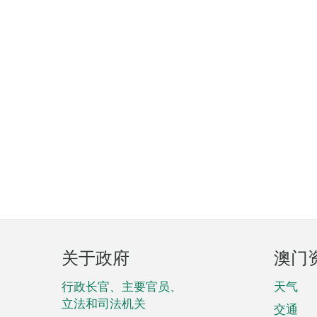
页
关于政府
澳门
脚
菜
行政长官、主要官员、
天气
立法和司法机关
单
交通