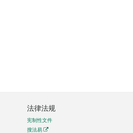
法律法规
宪制性文件
搜法易