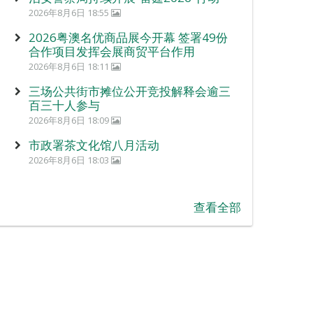
2026年8月6日 18:55
2026粤澳名优商品展今开幕 签署49份
合作项目发挥会展商贸平台作用
2026年8月6日 18:11
三场公共街市摊位公开竞投解释会逾三
百三十人参与
2026年8月6日 18:09
市政署茶文化馆八月活动
2026年8月6日 18:03
查看全部