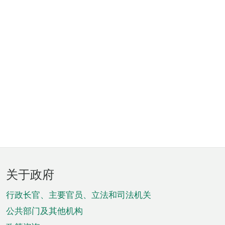
页
关于政府
脚
菜
行政长官、主要官员、立法和司法机关
单
公共部门及其他机构