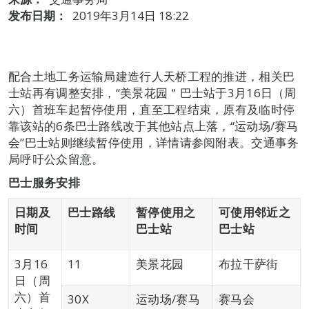
发布日期：
2019年3月14日 18:22
配合土地工务运输局建造行人天桥工程的推进，相关巴
士站再有调整安排，“美景花园＂巴士站于3月16日（周
六）首班车起暂停使用，直至工程结束，原有及临时停
靠该站的6条巴士路线改于其他站点上落，“运动场/赛马
会”巴士站则继续暂停使用，详情请参阅附表。交通事务
局呼吁公众留意。
巴士服务安排
日期及
巴士路线
暂停使用之
可使用邻近之
时间
巴士站
巴士站
3月16
11
美景花园
布拉干萨街
日（周
六）首
30X
运动场/赛马
赛马会