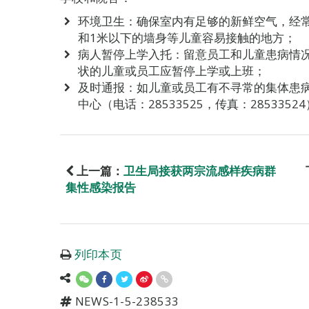
环境卫生：确保室内有足够的新鲜空气，经常
和1米以下的墙身等儿童容易接触的地方；
病人暂停上学入托：留意员工和儿童患病情
状的儿童或员工应暂停上学或上班；
及时通报：如儿童或员工有不寻常的集体患
中心（电话：28533525，传真：28533
上一篇：
卫生局接获两宗流感样疾病群
集性感染报告
列印本页
NEWS-1-5-238533