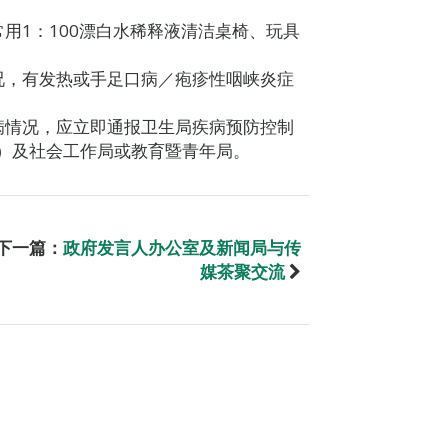
用1：100漂白水稀释液清洁桌椅、玩具
况，有发热或手足口病／疱疹性咽峡炎症
病情况，应立即通报卫生局疾病预防控制
524）及社会工作局或教育暨青年局。
下一篇：
政府发言人办公室及新闻局与传
媒茶聚交流