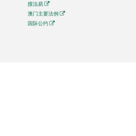
搜法易
澳门主要法例
国际公约