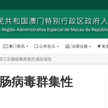
澳门资讯
公布告示
法律法规
来
获三宗肠病毒群集性感染报告
肠病毒群集性