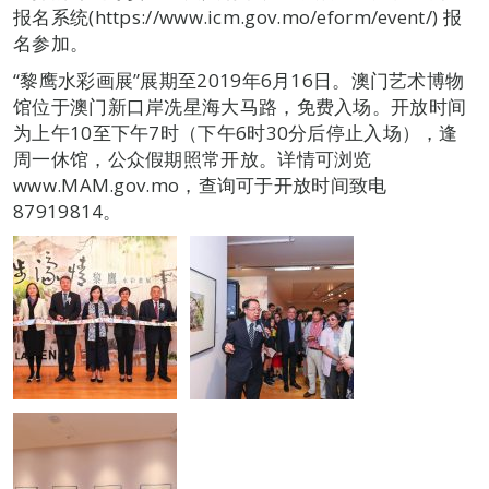
报名系统(https://www.icm.gov.mo/eform/event/) 报
名参加。
“黎鹰水彩画展”展期至2019年6月16日。澳门艺术博物
馆位于澳门新口岸冼星海大马路，免费入场。开放时间
为上午10至下午7时（下午6时30分后停止入场），逢
周一休馆，公众假期照常开放。详情可浏览
www.MAM.gov.mo，查询可于开放时间致电
87919814。