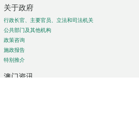
页
关于政府
脚
菜
行政长官、主要官员、立法和司法机关
单
公共部门及其他机构
政策咨询
施政报告
特别推介
澳门资讯
天气
交通
公众假期
文娱康体
城市资讯
澳门便览