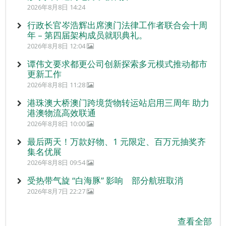
2026年8月8日 14:24
行政长官岑浩辉出席澳门法律工作者联合会十周
年 – 第四届架构成员就职典礼。
2026年8月8日 12:04
谭伟文要求都更公司创新探索多元模式推动都市
更新工作
2026年8月8日 11:28
港珠澳大桥澳门跨境货物转运站启用三周年 助力
港澳物流高效联通
2026年8月8日 10:00
最后两天！万款好物、1 元限定、百万元抽奖齐
集名优展
2026年8月8日 09:54
受热带气旋 “白海豚” 影响 部分航班取消
2026年8月7日 22:27
查看全部