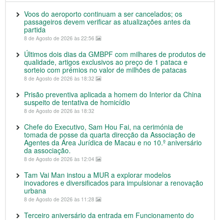
Voos do aeroporto continuam a ser cancelados; os
passageiros devem verificar as atualizações antes da
partida
8 de Agosto de 2026 às 22:56
Últimos dois dias da GMBPF com milhares de produtos de
qualidade, artigos exclusivos ao preço de 1 pataca e
sorteio com prémios no valor de milhões de patacas
8 de Agosto de 2026 às 18:32
Prisão preventiva aplicada a homem do Interior da China
suspeito de tentativa de homicídio
8 de Agosto de 2026 às 18:32
Chefe do Executivo, Sam Hou Fai, na cerimónia de
tomada de posse da quarta direcção da Associação de
Agentes da Área Jurídica de Macau e no 10.º aniversário
da associação.
8 de Agosto de 2026 às 12:04
Tam Vai Man instou a MUR a explorar modelos
inovadores e diversificados para impulsionar a renovação
urbana
8 de Agosto de 2026 às 11:28
Terceiro aniversário da entrada em Funcionamento do