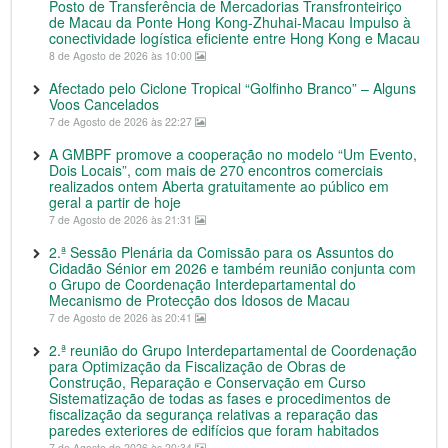
Posto de Transferência de Mercadorias Transfronteiriço
de Macau da Ponte Hong Kong-Zhuhai-Macau Impulso à
conectividade logística eficiente entre Hong Kong e Macau
8 de Agosto de 2026 às 10:00
Afectado pelo Ciclone Tropical “Golfinho Branco” – Alguns
Voos Cancelados
7 de Agosto de 2026 às 22:27
A GMBPF promove a cooperação no modelo “Um Evento,
Dois Locais”, com mais de 270 encontros comerciais
realizados ontem Aberta gratuitamente ao público em
geral a partir de hoje
7 de Agosto de 2026 às 21:31
2.ª Sessão Plenária da Comissão para os Assuntos do
Cidadão Sénior em 2026 e também reunião conjunta com
o Grupo de Coordenação Interdepartamental do
Mecanismo de Protecção dos Idosos de Macau
7 de Agosto de 2026 às 20:41
2.ª reunião do Grupo Interdepartamental de Coordenação
para Optimização da Fiscalização de Obras de
Construção, Reparação e Conservação em Curso
Sistematização de todas as fases e procedimentos de
fiscalização da segurança relativas a reparação das
paredes exteriores de edifícios que foram habitados
7 de Agosto de 2026 às 20:34