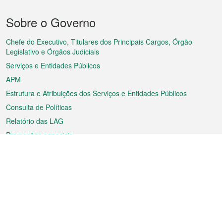
Menu
Sobre o Governo
do
rodapé
Chefe do Executivo, Titulares dos Principais Cargos, Órgão
Legislativo e Órgãos Judiciais
Serviços e Entidades Públicos
APM
Estrutura e Atribuições dos Serviços e Entidades Públicos
Consulta de Políticas
Relatório das LAG
Promoções especiais
Sobre a RAEM
Tempo
Transporte
Feriados
Cultura e lazer