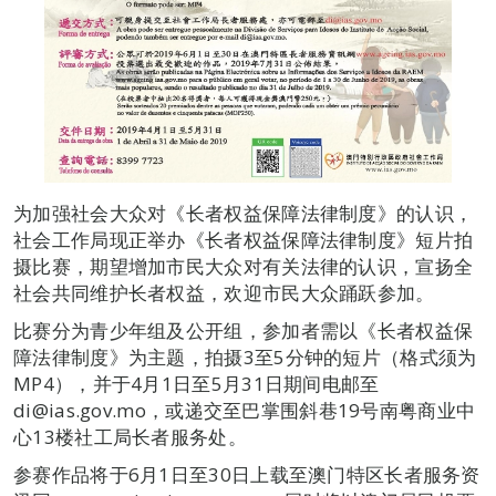
为加强社会大众对《长者权益保障法律制度》的认识，
社会工作局现正举办《长者权益保障法律制度》短片拍
摄比赛，期望增加市民大众对有关法律的认识，宣扬全
社会共同维护长者权益，欢迎市民大众踊跃参加。
比赛分为青少年组及公开组，参加者需以《长者权益保
障法律制度》为主题，拍摄3至5分钟的短片（格式须为
MP4），并于4月1日至5月31日期间电邮至
di@ias.gov.mo，或递交至巴掌围斜巷19号南粤商业中
心13楼社工局长者服务处。
参赛作品将于6月1日至30日上载至澳门特区长者服务资