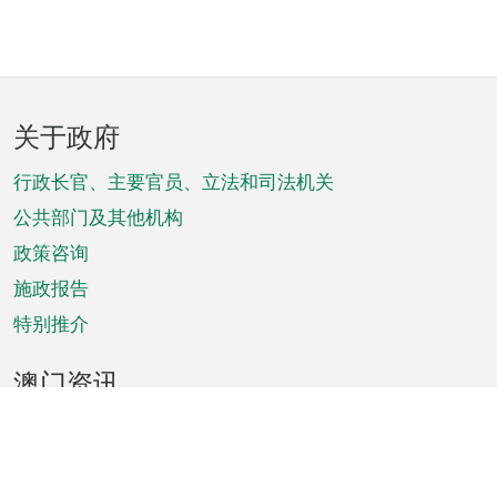
页
关于政府
脚
菜
行政长官、主要官员、立法和司法机关
单
公共部门及其他机构
政策咨询
施政报告
特别推介
澳门资讯
天气
交通