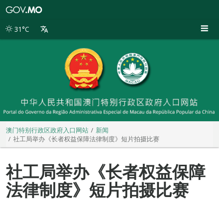
澳
门
特
31°C
别
行
政
区
政
府
入
口
网
站
澳门特别行政区政府入口网站
新闻
社工局举办《长者权益保障法律制度》短片拍摄比赛
社工局举办《长者权益保障
法律制度》短片拍摄比赛