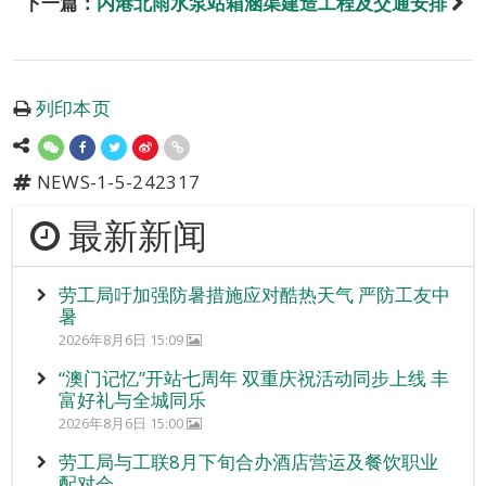
下一篇：
内港北雨水泵站箱涵渠建造工程及交通安排
列印本页
NEWS-1-5-242317
最新新闻
劳工局吁加强防暑措施应对酷热天气 严防工友中
暑
2026年8月6日 15:09
“澳门记忆”开站七周年 双重庆祝活动同步上线 丰
富好礼与全城同乐
2026年8月6日 15:00
劳工局与工联8月下旬合办酒店营运及餐饮职业
配对会