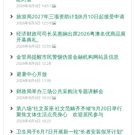
2026年8月6日 14:51
旅游局2027年三项资助计划8月10日起接受申请
2026年8月6日 12:59
经济财政司司长吴惠娴出席2026粤澳名优商品展
开幕典礼。
2026年8月6日 12:55
金管局提醒市民警惕伪冒金融机构网站及信息
2026年8月6日 12:28
避暑中心开放
2026年8月6日 11:00
财政局举办三场公共采购法专题讲解会
2026年8月6日 10:33
第八场“社文茶座‧社文范畴齐齐倾”8月20日举行
聚焦文体生活点亮身心 欢迎居民参与
2026年8月6日 10:23
卫生局于8月7日开展新一轮“长者安装假牙计划”