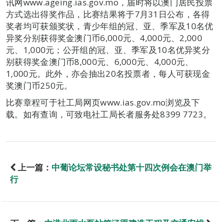
讯网www.ageing.ias.gov.mo，届时将以澳门居民投票
方式选出得奖作品，比赛结果将于7月31日公布，各得
奖者均可获颁奖状，青少年组的冠、亚、季军及10名优
异奖分别获得奖金澳门币6,000元、4,000元、2,000
元、1,000元；公开组的冠、亚、季军及10名优异奖分
别获得奖金澳门币8,000元、6,000元、4,000元、
1,000元。此外，亦会抽出20名投票者，每人可获现金
奖澳门币250元。
比赛章程可于社工局网页www.ias.gov.mo浏览及下
载。如有查询，可致电社工局长者服务处8399 7723。
上一篇：
中葡论坛常设秘书处第十四次例会在澳门举
行