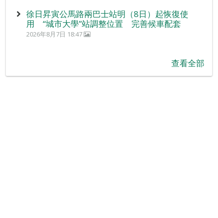
徐日昇寅公馬路兩巴士站明（8日）起恢復使
用 “城市大學”站調整位置 完善候車配套
2026年8月7日 18:47
查看全部