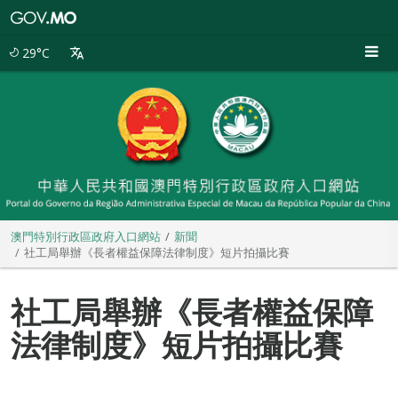
澳
門
特
29°C
別
行
政
區
政
府
入
口
網
站
澳門特別行政區政府入口網站
新聞
社工局舉辦《長者權益保障法律制度》短片拍攝比賽
社工局舉辦《長者權益保障
法律制度》短片拍攝比賽