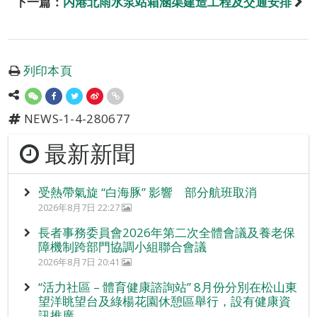
下一篇：
内港北雨水泵站箱涵渠建造工程及交通安排
列印本頁
NEWS-1-4-280677
最新新聞
受熱帶氣旋 “白海豚” 影響 部分航班取消
2026年8月7日 22:27
長者事務委員會2026年第二次全體會議及養老保
障機制跨部門協調小組聯合會議
2026年8月7日 20:41
“活力社區 – 體育健康諮詢站” 8月份分別在松山東
望洋眺望台及綠楊花園休憩區舉行，設有健康資
訊推廣