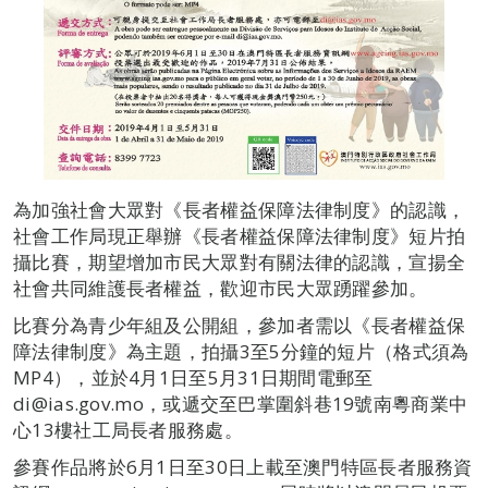
為加強社會大眾對《長者權益保障法律制度》的認識，
社會工作局現正舉辦《長者權益保障法律制度》短片拍
攝比賽，期望增加市民大眾對有關法律的認識，宣揚全
社會共同維護長者權益，歡迎市民大眾踴躍參加。
比賽分為青少年組及公開組，參加者需以《長者權益保
障法律制度》為主題，拍攝3至5分鐘的短片（格式須為
MP4），並於4月1日至5月31日期間電郵至
di@ias.gov.mo，或遞交至巴掌圍斜巷19號南粵商業中
心13樓社工局長者服務處。
參賽作品將於6月1日至30日上載至澳門特區長者服務資