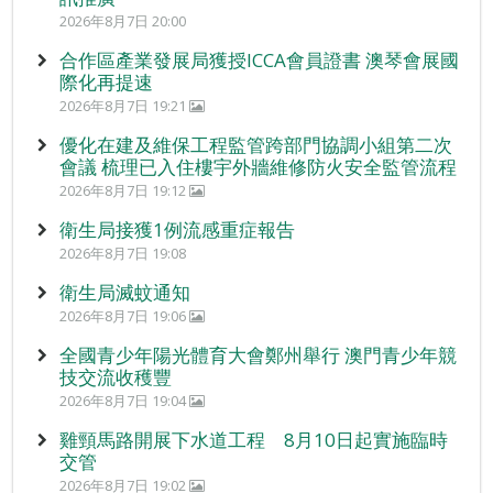
2026年8月7日 20:00
合作區產業發展局獲授ICCA會員證書 澳琴會展國
際化再提速
2026年8月7日 19:21
優化在建及維保工程監管跨部門協調小組第二次
會議 梳理已入住樓宇外牆維修防火安全監管流程
2026年8月7日 19:12
衛生局接獲1例流感重症報告
2026年8月7日 19:08
衛生局滅蚊通知
2026年8月7日 19:06
全國青少年陽光體育大會鄭州舉行 澳門青少年競
技交流收穫豐
2026年8月7日 19:04
雞頸馬路開展下水道工程 8月10日起實施臨時
交管
2026年8月7日 19:02