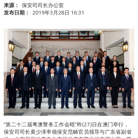
来源：
保安司司长办公室
发布日期：
2019年3月28日 16:31
“第二十二届粤澳警务工作会晤”昨(27)日在澳门举行，
保安司司长黄少泽率领保安范畴官员领导与广东省副省