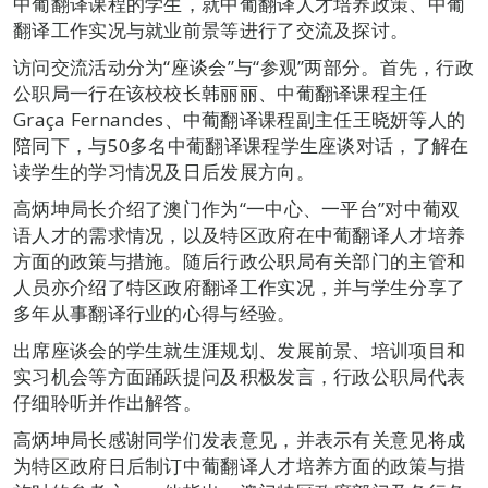
中葡翻译课程的学生，就中葡翻译人才培养政策、中葡
翻译工作实况与就业前景等进行了交流及探讨。
访问交流活动分为“座谈会”与“参观”两部分。首先，行政
公职局一行在该校校长韩丽丽、中葡翻译课程主任
Graça Fernandes、中葡翻译课程副主任王晓妍等人的
陪同下，与50多名中葡翻译课程学生座谈对话，了解在
读学生的学习情况及日后发展方向。
高炳坤局长介绍了澳门作为“一中心、一平台”对中葡双
语人才的需求情况，以及特区政府在中葡翻译人才培养
方面的政策与措施。随后行政公职局有关部门的主管和
人员亦介绍了特区政府翻译工作实况，并与学生分享了
多年从事翻译行业的心得与经验。
出席座谈会的学生就生涯规划、发展前景、培训项目和
实习机会等方面踊跃提问及积极发言，行政公职局代表
仔细聆听并作出解答。
高炳坤局长感谢同学们发表意见，并表示有关意见将成
为特区政府日后制订中葡翻译人才培养方面的政策与措