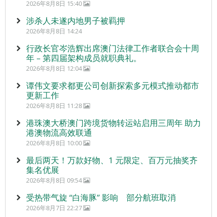
2026年8月8日 15:40
涉杀人未遂内地男子被羁押
2026年8月8日 14:24
行政长官岑浩辉出席澳门法律工作者联合会十周
年 – 第四届架构成员就职典礼。
2026年8月8日 12:04
谭伟文要求都更公司创新探索多元模式推动都市
更新工作
2026年8月8日 11:28
港珠澳大桥澳门跨境货物转运站启用三周年 助力
港澳物流高效联通
2026年8月8日 10:00
最后两天！万款好物、1 元限定、百万元抽奖齐
集名优展
2026年8月8日 09:54
受热带气旋 “白海豚” 影响 部分航班取消
2026年8月7日 22:27