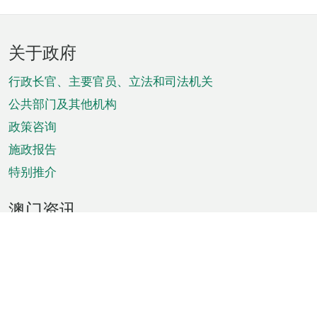
页
关于政府
脚
菜
行政长官、主要官员、立法和司法机关
单
公共部门及其他机构
政策咨询
施政报告
特别推介
澳门资讯
天气
交通
公众假期
文娱康体