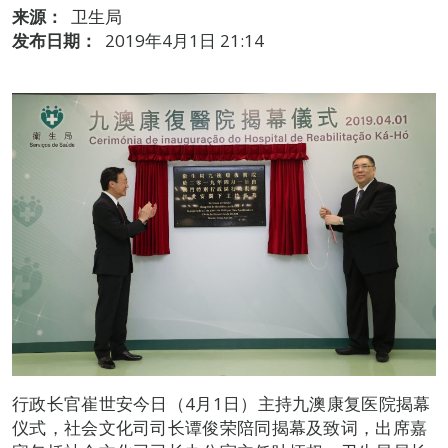
来源：
卫生局
发布日期：
2019年4月1日 21:14
行政长官崔世安今日（4月1日）主持九澳康复医院揭幕
仪式，社会文化司司长谭俊荣陪同揭幕及致词，出席嘉