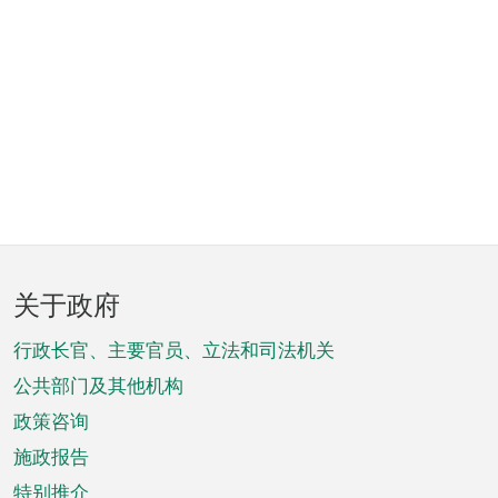
页
关于政府
脚
菜
行政长官、主要官员、立法和司法机关
单
公共部门及其他机构
政策咨询
施政报告
特别推介