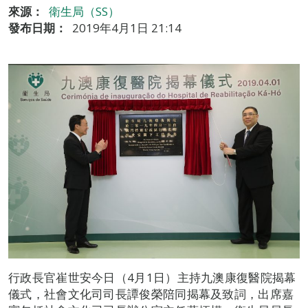
來源：
衛生局（SS）
發布日期：
2019年4月1日 21:14
行政長官崔世安今日（4月1日）主持九澳康復醫院揭幕
儀式，社會文化司司長譚俊榮陪同揭幕及致詞，出席嘉