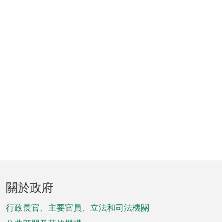
頁
關於政府
腳
菜
行政長官、主要官員、立法和司法機關