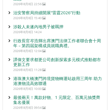
2026年8月8日 22:56
治安警察局持續開展“雷霆2026”行動
2026年8月8日 15:40
涉殺人未遂內地男子被羈押
2026年8月8日 14:24
行政長官岑浩輝出席澳門法律工作者聯合會十周
年 – 第四屆架構成員就職典禮。
2026年8月8日 12:04
譚偉文要求都更公司創新探索多元模式推動都市
更新工作
2026年8月8日 11:28
港珠澳大橋澳門跨境貨物轉運站啟用三周年 助力
港澳物流高效聯通
2026年8月8日 10:00
最後兩天！萬款好物、1 元限定、百萬元抽獎齊
集名優展
2026年8月8日 09:54