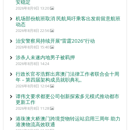
安稳定
2026年8月9日 13:20
机场部份航班取消 民航局吁乘客出发前留意航班
动态
2026年8月8日 22:56
治安警察局持续开展“雷霆2026”行动
2026年8月8日 15:40
涉杀人未遂内地男子被羁押
2026年8月8日 14:24
行政长官岑浩辉出席澳门法律工作者联合会十周
年 – 第四届架构成员就职典礼。
2026年8月8日 12:04
谭伟文要求都更公司创新探索多元模式推动都市
更新工作
2026年8月8日 11:28
港珠澳大桥澳门跨境货物转运站启用三周年 助力
港澳物流高效联通