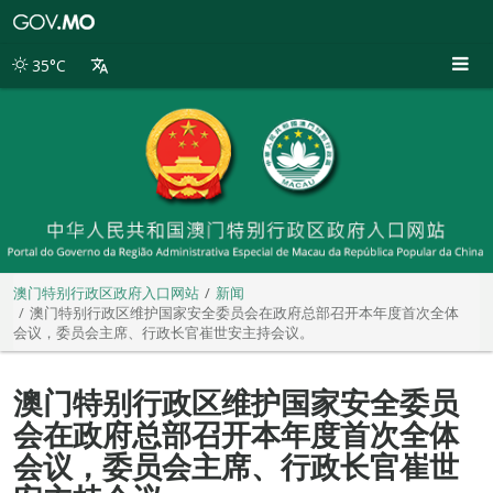
澳
门
特
35°C
别
行
政
区
政
府
入
口
网
站
澳门特别行政区政府入口网站
新闻
澳门特别行政区维护国家安全委员会在政府总部召开本年度首次全体
会议，委员会主席、行政长官崔世安主持会议。
澳门特别行政区维护国家安全委员
会在政府总部召开本年度首次全体
会议，委员会主席、行政长官崔世