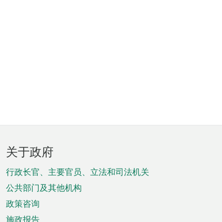
页
关于政府
脚
菜
行政长官、主要官员、立法和司法机关
单
公共部门及其他机构
政策咨询
施政报告