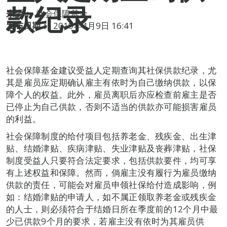
款纪录
来源：
社会保障基金
发布日期：
2019年4月9日 16:41
社会保障基金建议受益人定期查询其社保供款纪录，尤
其是雇员应定期确认雇主有依时为自己缴纳供款，以保
障个人的权益。此外，雇员离职后亦应检查前雇主是否
已停止为自己供款，否则不适当的供款亦可能损害雇员
的利益。
社会保障制度的给付项目包括养老金、残疾金、出生津
贴、结婚津贴、疾病津贴、失业津贴及丧葬津贴，社保
制度受益人只要符合法定要求，包括供款要件，均可享
有上述权益和保障。然而，倘雇主没有履行为雇员缴纳
供款的责任，可能会对雇员申领社保给付造成影响，例
如：结婚津贴的申请人，如不属正领取养老金或残疾金
的人士，则必须符合于结婚日所在季度前的12个月中最
少已供款9个月的要求，若雇主没有依时为其雇员供