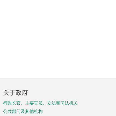
页
关于政府
脚
菜
行政长官、主要官员、立法和司法机关
单
公共部门及其他机构