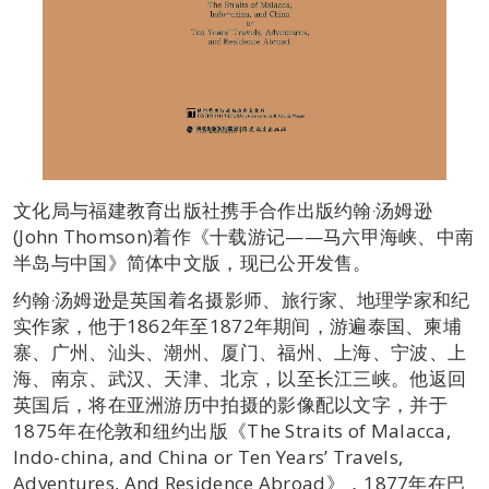
文化局与福建教育出版社携手合作出版约翰‧汤姆逊
(John Thomson)着作《十载游记——马六甲海峡、中南
半岛与中国》简体中文版，现已公开发售。
约翰‧汤姆逊是英国着名摄影师、旅行家、地理学家和纪
实作家，他于1862年至1872年期间，游遍泰国、柬埔
寨、广州、汕头、潮州、厦门、福州、上海、宁波、上
海、南京、武汉、天津、北京，以至长江三峡。他返回
英国后，将在亚洲游历中拍摄的影像配以文字，并于
1875年在伦敦和纽约出版《The Straits of Malacca,
Indo-china, and China or Ten Years’ Travels,
Adventures, And Residence Abroad》，1877年在巴