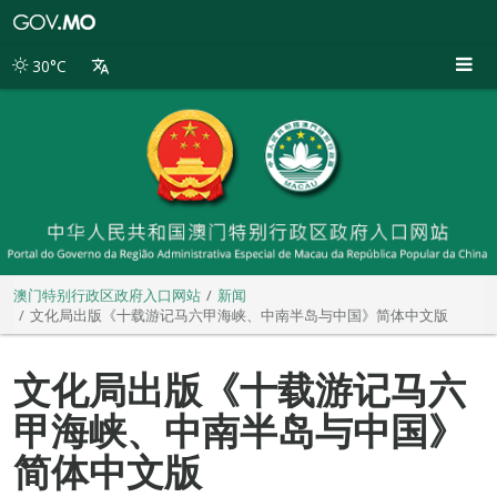
澳
门
特
30°C
别
行
政
区
政
府
入
口
网
站
澳门特别行政区政府入口网站
新闻
文化局出版《十载游记马六甲海峡、中南半岛与中国》简体中文版
文化局出版《十载游记马六
甲海峡、中南半岛与中国》
简体中文版