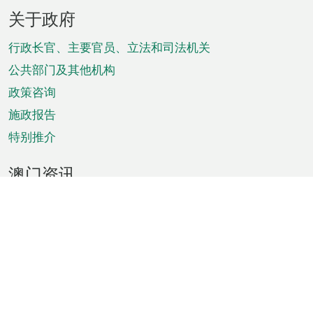
页
关于政府
脚
菜
行政长官、主要官员、立法和司法机关
单
公共部门及其他机构
政策咨询
施政报告
特别推介
澳门资讯
天气
交通
公众假期
文娱康体
城市资讯