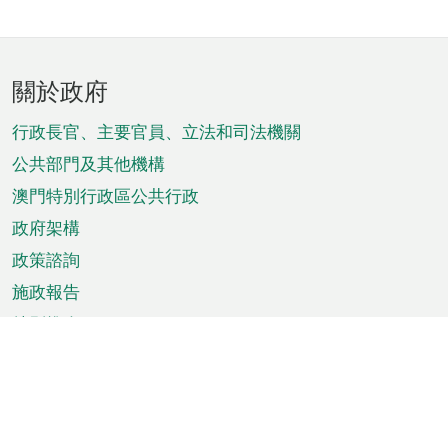
頁
關於政府
腳
菜
行政長官、主要官員、立法和司法機關
單
公共部門及其他機構
澳門特別行政區公共行政
政府架構
政策諮詢
施政報告
特別推介
澳門資訊
天氣