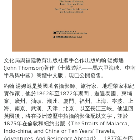
文化局與福建教育出版社攜手合作出版約翰‧湯姆遜
(John Thomson)著作《十載遊記——馬六甲海峽、中南
半島與中國》簡體中文版，現已公開發售。
約翰‧湯姆遜是英國著名攝影師、旅行家、地理學家和紀
實作家，他於1862年至1872年期間，遊遍泰國、柬埔
寨、廣州、汕頭、潮州、廈門、福州、上海、寧波、上
海、南京、武漢、天津、北京，以至長江三峽。他返回
英國後，將在亞洲遊歷中拍攝的影像配以文字，並於
1875年在倫敦和紐約出版《The Straits of Malacca,
Indo-china, and China or Ten Years’ Travels,
Adventures, And Residence Abroad》，1877年在巴