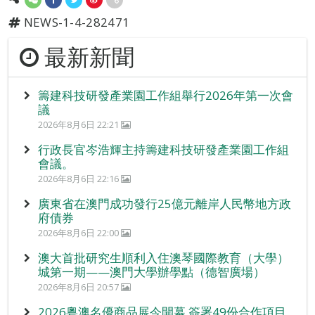
NEWS-1-4-282471
最新新聞
籌建科技研發產業園工作組舉行2026年第一次會
議
2026年8月6日 22:21
行政長官岑浩輝主持籌建科技研發產業園工作組
會議。
2026年8月6日 22:16
廣東省在澳門成功發行25億元離岸人民幣地方政
府債券
2026年8月6日 22:00
澳大首批研究生順利入住澳琴國際教育（大學）
城第一期——澳門大學辦學點（德智廣場）
2026年8月6日 20:57
2026粵澳名優商品展今開幕 簽署49份合作項目