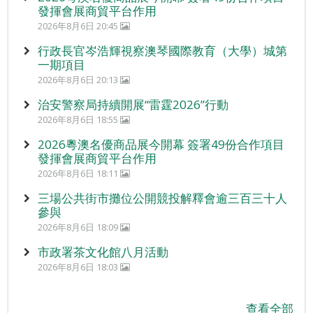
發揮會展商貿平台作用
2026年8月6日 20:45
行政長官岑浩輝視察澳琴國際教育（大學）城第
一期項目
2026年8月6日 20:13
治安警察局持續開展“雷霆2026”行動
2026年8月6日 18:55
2026粵澳名優商品展今開幕 簽署49份合作項目
發揮會展商貿平台作用
2026年8月6日 18:11
三場公共街市攤位公開競投解釋會逾三百三十人
參與
2026年8月6日 18:09
市政署茶文化館八月活動
2026年8月6日 18:03
查看全部