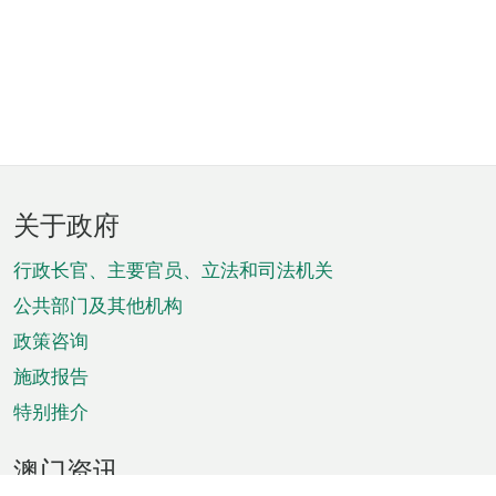
页
关于政府
脚
菜
行政长官、主要官员、立法和司法机关
单
公共部门及其他机构
政策咨询
施政报告
特别推介
澳门资讯