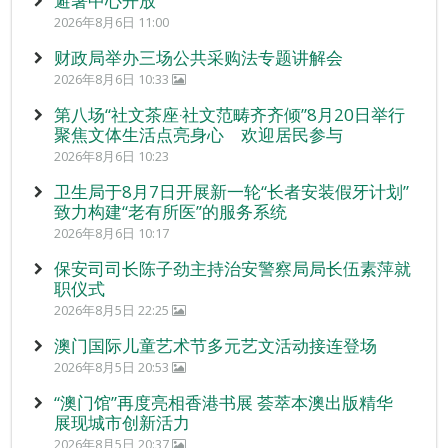
避暑中心开放
2026年8月6日 11:00
财政局举办三场公共采购法专题讲解会
2026年8月6日 10:33
第八场“社文茶座‧社文范畴齐齐倾”8月20日举行
聚焦文体生活点亮身心 欢迎居民参与
2026年8月6日 10:23
卫生局于8月7日开展新一轮“长者安装假牙计划”
致力构建“老有所医”的服务系统
2026年8月6日 10:17
保安司司长陈子劲主持治安警察局局长伍素萍就
职仪式
2026年8月5日 22:25
澳门国际儿童艺术节多元艺文活动接连登场
2026年8月5日 20:53
“澳门馆”再度亮相香港书展 荟萃本澳出版精华
展现城市创新活力
2026年8月5日 20:37