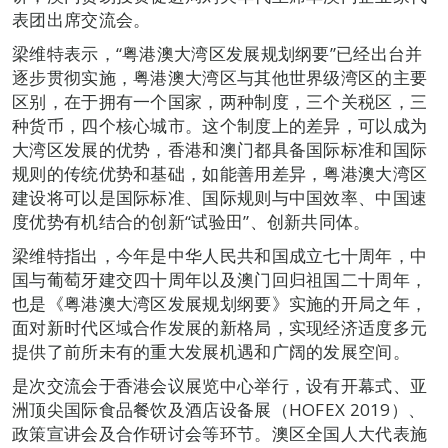
表团出席交流会。
梁维特表示，“粤港澳大湾区发展规划纲要”已经出台并
逐步贯彻实施，粤港澳大湾区与其他世界级湾区的主要
区别，在于拥有一个国家，两种制度，三个关税区，三
种货币，四个核心城市。这个制度上的差异，可以成为
大湾区发展的优势，香港和澳门都具备国际标准和国际
规则的传统优势和基础，如能善用差异，粤港澳大湾区
建设将可以是国际标准、国际规则与中国效率、中国速
度优势有机结合的创新“试验田”、创新共同体。
梁维特指出，今年是中华人民共和国成立七十周年，中
国与葡萄牙建交四十周年以及澳门回归祖国二十周年，
也是《粤港澳大湾区发展规划纲要》实施的开局之年，
面对新时代区域合作发展的新格局，实现经济适度多元
提供了前所未有的重大发展机遇和广阔的发展空间。
是次交流会于香港会议展览中心举行，设有开幕式、亚
洲顶尖国际食品餐饮及酒店设备展（HOFEX 2019）、
政策宣讲会及合作研讨会等环节。澳区全国人大代表施