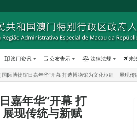
澳门资讯
公布告示
法律法规
来
9澳门国际博物馆日嘉年华”开幕 打造博物馆为文化枢纽 展现传
馆日嘉年华”开幕 打
 展现传统与新赋