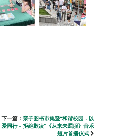
下一篇：
亲子图书市集暨“和谐校园．以
爱同行 – 拒絶欺凌”《从来未屈服》音乐
短片首播仪式