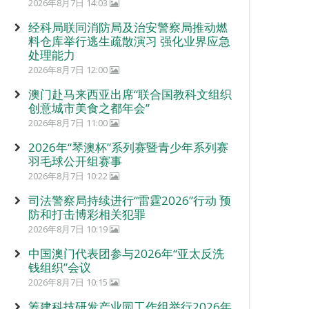
2026年8月7日 14:03
经科局联同消防局及治安警察局推动燃
料仓库举行逃生疏散演习 强化业界应急
处理能力
2026年8月7日 12:00
澳门赴马来西亚出席“联合国教科文组织
创意城市美食之都年会”
2026年8月7日 11:00
2026年“琴澳杯”系列赛暨青少年系列赛
羽毛球公开组赛事
2026年8月7日 10:22
司法警察局持续进行“雷霆2026”行动 预
防和打击博彩相关犯罪
2026年8月7日 10:19
中国澳门代表团参与2026年“亚太反洗
钱组织”会议
2026年8月7日 10:15
筹建科技研发产业园工作组举行2026年