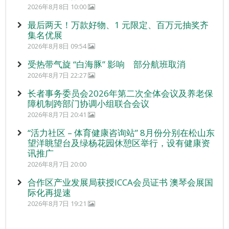
2026年8月8日 10:00
最后两天！万款好物、1 元限定、百万元抽奖齐
集名优展
2026年8月8日 09:54
受热带气旋 “白海豚” 影响 部分航班取消
2026年8月7日 22:27
长者事务委员会2026年第二次全体会议及养老保
障机制跨部门协调小组联合会议
2026年8月7日 20:41
“活力社区 – 体育健康咨询站” 8月份分别在松山东
望洋眺望台及绿杨花园休憩区举行，设有健康资
讯推广
2026年8月7日 20:00
合作区产业发展局获授ICCA会员证书 澳琴会展国
际化再提速
2026年8月7日 19:21