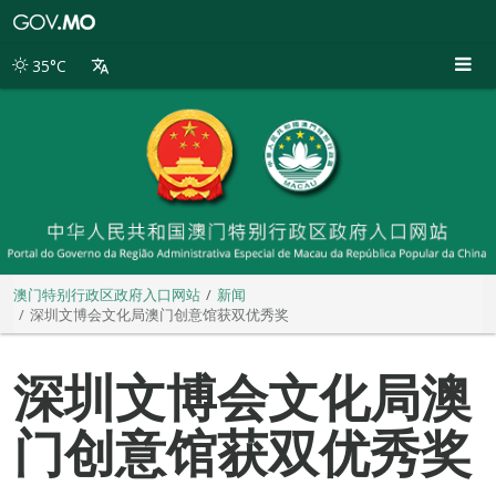
澳
门
特
35°C
别
行
政
区
政
府
入
口
网
站
澳门特别行政区政府入口网站
新闻
深圳文博会文化局澳门创意馆获双优秀奖
深圳文博会文化局澳
门创意馆获双优秀奖