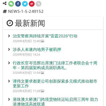
NEWS-1-5-249152
最新新闻
治安警察局持续开展“雷霆2026”行动
2026年8月8日 15:40
涉杀人未遂内地男子被羁押
2026年8月8日 14:24
行政长官岑浩辉出席澳门法律工作者联合会十周
年 – 第四届架构成员就职典礼。
2026年8月8日 12:04
谭伟文要求都更公司创新探索多元模式推动都市
更新工作
2026年8月8日 11:28
港珠澳大桥澳门跨境货物转运站启用三周年 助力
港澳物流高效联通