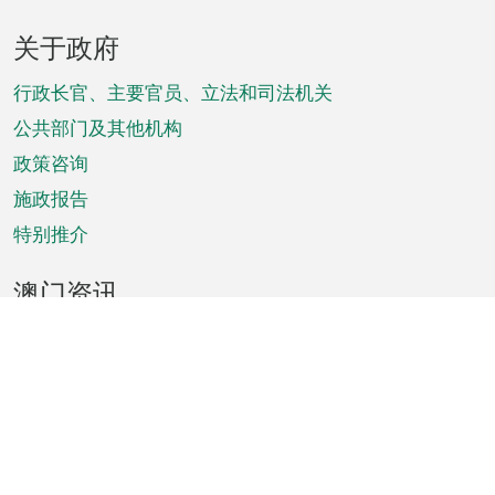
页
关于政府
脚
菜
行政长官、主要官员、立法和司法机关
单
公共部门及其他机构
政策咨询
施政报告
特别推介
澳门资讯
天气
交通
公众假期
文娱康体
城市资讯