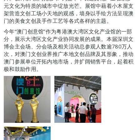
元文化为特质的城市中绽放光芒。展馆中藉着小木屋支
架营造文创工场小天地的观感，墙身以手绘方法呈现澳
门的美食文创及手作工艺等各式各样的主题。
今年“澳门创意馆”作为粤港澳大湾区文化产业馆的一部
分，展示大湾区文化产业协同发展的成果。本届深圳文
博会主会场、分会场及相关活动总参观人数逾780万人
次，对澳门文创业界推广本地文创品牌及其形象，推动
澳门参展单位开拓内地市场，并扩阔销售平台，起着积
极和鼓励作用。