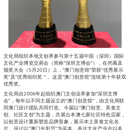
文化局组织本地文创界参与第十五届中国（深圳）国际
文化产业博览交易会（简称“深圳文博会”），在闭幕及
颁奖大会（5月20日）上，“澳门创意馆”荣获“优秀展示
奖”及“优秀组织奖＂。这是“澳门创意馆”连续第十年获双
优秀奖。
文化局自2006年起组织澳门文创业界参加“深圳文博
会”，每年以不同主题设立的“澳门创意馆”，由文化局联
同澳门设计团队共同打造。今届以“澳门创意、美食文
创、社区文创”为主题，共展出本澳七家社区特色店家，
以创意设计重新塑造品牌形象，展示本土美食文化名
片。设计以“澳门光影节”为蓝本，表达文化产业在以多