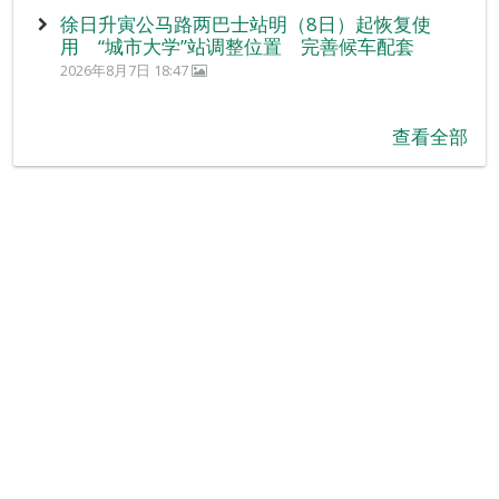
徐日升寅公马路两巴士站明（8日）起恢复使
用 “城市大学”站调整位置 完善候车配套
2026年8月7日 18:47
查看全部