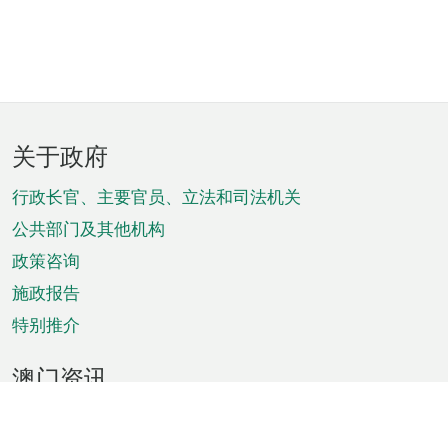
页
关于政府
脚
菜
行政长官、主要官员、立法和司法机关
单
公共部门及其他机构
政策咨询
施政报告
特别推介
澳门资讯
天气