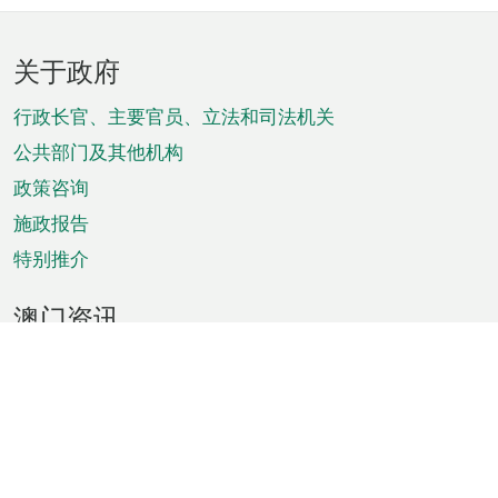
页
关于政府
脚
菜
行政长官、主要官员、立法和司法机关
单
公共部门及其他机构
政策咨询
施政报告
特别推介
澳门资讯
天气
交通
公众假期
文娱康体