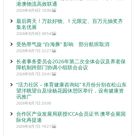
港澳物流高效联通
2026年8月8日 10:00
最后两天！万款好物、1 元限定、百万元抽奖齐
集名优展
2026年8月8日 09:54
受热带气旋 “白海豚” 影响 部分航班取消
2026年8月7日 22:27
长者事务委员会2026年第二次全体会议及养老保
障机制跨部门协调小组联合会议
2026年8月7日 20:41
“活力社区 – 体育健康咨询站” 8月份分别在松山东
望洋眺望台及绿杨花园休憩区举行，设有健康资
讯推广
2026年8月7日 20:00
合作区产业发展局获授ICCA会员证书 澳琴会展国
际化再提速
2026年8月7日 19:21