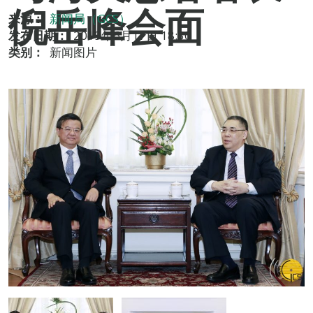
倪岳峰会面
来源：
新闻局（GCS）
发布日期：
2019年6月17日 18:30
类别：
新闻图片