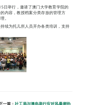
15日举行，邀请了澳门大学教育学院的
录的内容，教授档案分类存放的管理方
管理。
将持续为托儿所人员开办各类培训，支持
下一篇：
社工局与澳电举行应对风暴潮协