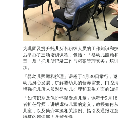
为巩固及提升托儿所各职级人员的工作知识和技
后举办了三项培训课程，包括：「婴幼儿照顾
童」及「托儿所记录工作与档案管理实务」培训
加。
「婴幼儿照顾和护理」课程于4月30日举行，
幼儿身心发展，讲解婴幼儿的营养需要、口腔
增强托儿所人员对婴幼儿护理和卫生方面的知
「如何识别及保护怀疑受虐儿童」课程于5月1
者担任导师，讲解虐待儿童的定义，教授如何
儿童，以及简介本澳相关法例、指引及通报注
特征的辨识能力及警觉性。