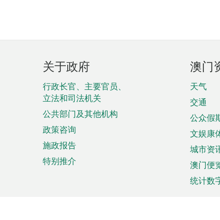
页
关于政府
澳门
脚
菜
行政长官、主要官员、
天气
立法和司法机关
单
交通
公共部门及其他机构
公众假
政策咨询
文娱康
施政报告
城市资
特别推介
澳门便
统计数
来澳旅游
商务