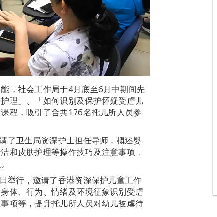
能，社会工作局于4月底至6月中期间先
和护理」、「如何识别及保护怀疑受虐儿
课程，吸引了合共176名托儿所人员参
邀请了卫生局资深护士担任导师，概述婴
清洁和皮肤护理等操作技巧及注意事项，
识。
8日举行，邀请了香港资深保护儿童工作
从身体、行为、情绪及环境征象识别受虐
意事项等，提升托儿所人员对幼儿被虐待