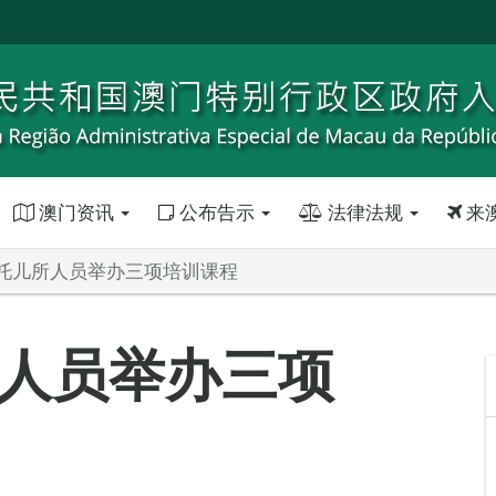
澳门资讯
公布告示
法律法规
来
托儿所人员举办三项培训课程
人员举办三项