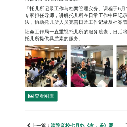
「托儿所记录工作与档案管理实务」课程于6月
专家担任导师，讲解托儿所在日常工作中应记
法，协助托儿所人员完善日常工作记录及档案
社会工作局一直重视托儿所的服务质素，日后
托儿所提供具质素的服务。
查看图库
上一篇：
演院音校七月办《友．乐》夏