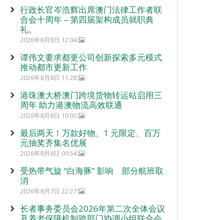
行政长官岑浩辉出席澳门法律工作者联
合会十周年 – 第四届架构成员就职典
礼。
2026年8月8日 12:04
谭伟文要求都更公司创新探索多元模式
推动都市更新工作
2026年8月8日 11:28
港珠澳大桥澳门跨境货物转运站启用三
周年 助力港澳物流高效联通
2026年8月8日 10:00
最后两天！万款好物、1 元限定、百万
元抽奖齐集名优展
2026年8月8日 09:54
受热带气旋 “白海豚” 影响 部分航班取
消
2026年8月7日 22:27
长者事务委员会2026年第二次全体会议
及养老保障机制跨部门协调小组联合会