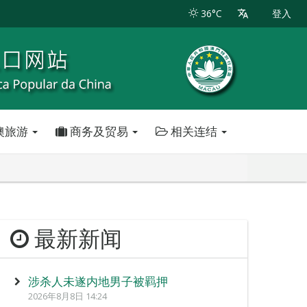
36°C
登入
澳旅游
商务及贸易
相关连结
最新新闻
涉杀人未遂内地男子被羁押
2026年8月8日 14:24