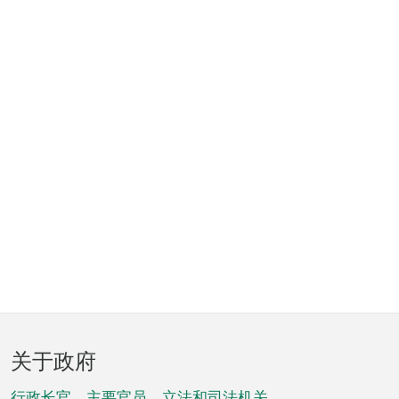
页
关于政府
脚
行政长官、主要官员、立法和司法机关