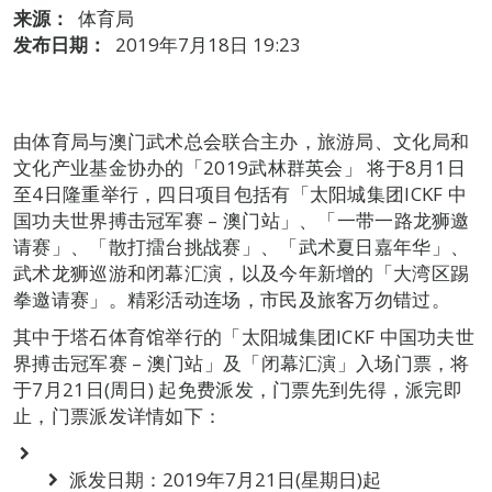
来源：
体育局
发布日期：
2019年7月18日 19:23
由体育局与澳门武术总会联合主办，旅游局、文化局和
文化产业基金协办的「2019武林群英会」 将于8月1日
至4日隆重举行，四日项目包括有「太阳城集团ICKF 中
国功夫世界搏击冠军赛 – 澳门站」、「一带一路龙狮邀
请赛」、「散打擂台挑战赛」、「武术夏日嘉年华」、
武术龙狮巡游和闭幕汇演，以及今年新增的「大湾区踢
拳邀请赛」。精彩活动连场，市民及旅客万勿错过。
其中于塔石体育馆举行的「太阳城集团ICKF 中国功夫世
界搏击冠军赛 – 澳门站」及「闭幕汇演」入场门票，将
于7月21日(周日) 起免费派发，门票先到先得，派完即
止，门票派发详情如下：
派发日期：2019年7月21日(星期日)起