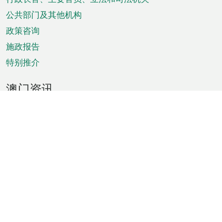
菜
单
公共部门及其他机构
政策咨询
施政报告
特别推介
澳门资讯
天气
交通
公众假期
文娱康体
城市资讯
澳门便览
统计数字