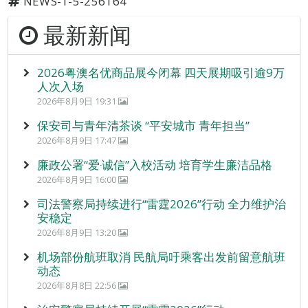
NEWS-1-5-256164
最新新闻
2026粤澳名优商品展今闭幕 四天展期吸引逾9万
人次入场
2026年8月9日 19:31
保安司与青年清茶谈 “平安城市 青年担当”
2026年8月9日 17:47
廉政公署“爱‧诚信”入校活动 培育学生廉洁品格
2026年8月9日 16:00
司法警察局持续进行“雷霆2026”行动 全力维护治
安稳定
2026年8月9日 13:20
机场部份航班取消 民航局吁乘客出发前留意航班
动态
2026年8月8日 22:56